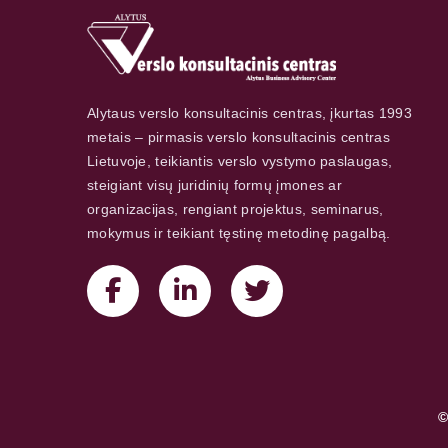
Alytaus verslo konsultacinis centras, įkurtas 1993
metais – pirmasis verslo konsultacinis centras
Lietuvoje, teikiantis verslo vystymo paslaugas,
steigiant visų juridinių formų įmones ar
organizacijas, rengiant projektus, seminarus,
mokymus ir teikiant tęstinę metodinę pagalbą.
©