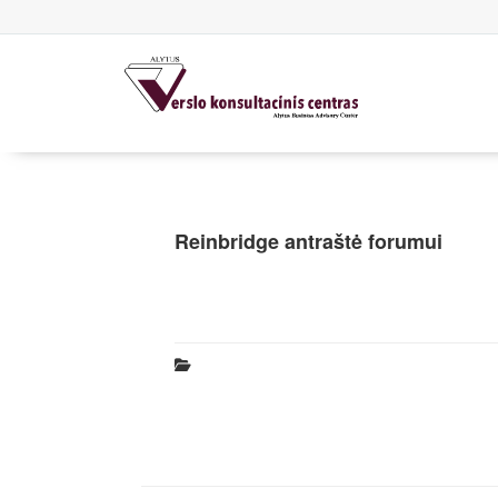
Reinbridge antraštė forumui