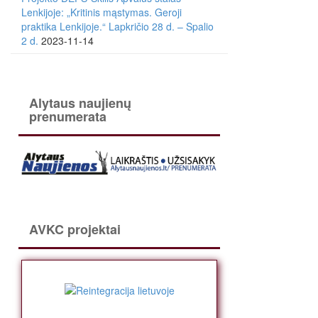
Lenkijoje: „Kritinis mąstymas. Geroji
praktika Lenkijoje.“ Lapkričio 28 d. – Spalio
2 d.
2023-11-14
Alytaus naujienų
prenumerata
AVKC projektai