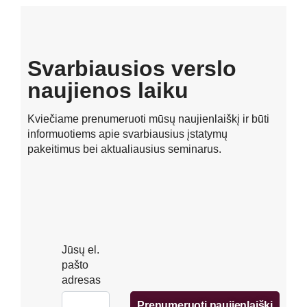
Svarbiausios verslo
naujienos laiku
Kviečiame prenumeruoti mūsų naujienlaiškį ir būti
informuotiems apie svarbiausius įstatymų
pakeitimus bei aktualiausius seminarus.
Jūsų el.
pašto
adresas
Prenumeruoti naujienlaiškį