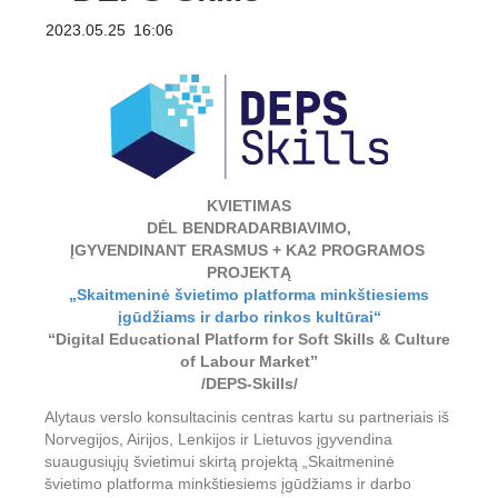
2023.05.25
16:06
KVIETIMAS
DĖL BENDRADARBIAVIMO,
ĮGYVENDINANT ERASMUS + KA2 PROGRAMOS
PROJEKTĄ
„Skaitmeninė švietimo platforma minkštiesiems
įgūdžiams ir darbo rinkos kultūrai“
“Digital Educational Platform for Soft Skills & Culture
of Labour Market”
/DEPS-Skills/
Alytaus verslo konsultacinis centras kartu su partneriais iš
Norvegijos, Airijos, Lenkijos ir Lietuvos įgyvendina
suaugusiųjų švietimui skirtą projektą „Skaitmeninė
švietimo platforma minkštiesiems įgūdžiams ir darbo