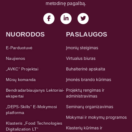
metodinę pagalbą.
NUORODOS
PASLAUGOS
Įmonių steigimas
E-Parduotuvė
Virtualus biuras
Naujienos
Buhalterinė apskaita
„AVKC“ Projektai
Įmonės brando kūrimas
Mūsų komanda
Projektų rengimas ir
Bendradarbiaujanys Lektoriai-
administravimas
ekspertai
Seminarų organizavimas
„DEPS-Skills“ E-Mokymosi
platforma
Mokymai ir mokymų programos
Klasteris „Food Technologies
Klasterių kūrimas ir
Digitalization LT“