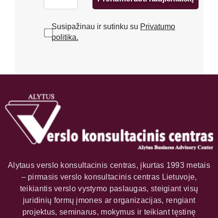
Susipažinau ir sutinku su
Privatumo
politika.
Alytaus verslo konsultacinis centras, įkurtas 1993 metais
– pirmasis verslo konsultacinis centras Lietuvoje,
teikiantis verslo vystymo paslaugas, steigiant visų
juridinių formų įmones ar organizacijas, rengiant
projektus, seminarus, mokymus ir teikiant tęstinę