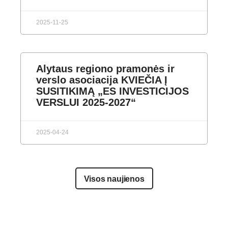
2025-11-25
Alytaus regiono pramonės ir
verslo asociacija KVIEČIA Į
SUSITIKIMĄ „ES INVESTICIJOS
VERSLUI 2025-2027“
2025-04-24
Visos naujienos