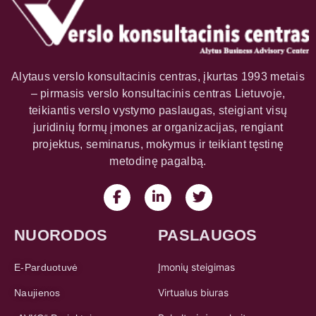
Alytaus verslo konsultacinis centras, įkurtas 1993 metais
– pirmasis verslo konsultacinis centras Lietuvoje,
teikiantis verslo vystymo paslaugas, steigiant visų
juridinių formų įmones ar organizacijas, rengiant
projektus, seminarus, mokymus ir teikiant tęstinę
metodinę pagalbą.
NUORODOS
PASLAUGOS
Įmonių steigimas
E-Parduotuvė
Virtualus biuras
Naujienos