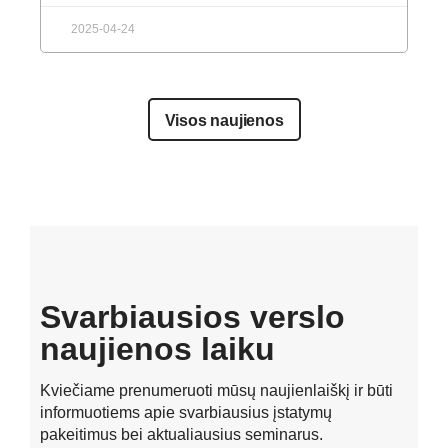
2025-04-24
Visos naujienos
Svarbiausios verslo
naujienos laiku
Kviečiame prenumeruoti mūsų naujienlaiškį ir būti
informuotiems apie svarbiausius įstatymų
pakeitimus bei aktualiausius seminarus.