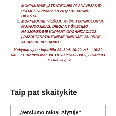
MOKYMUOSE „STRATEGINIS PLANAVIMAS IR
PROJEKTAVIMAS“ su ekspertu ARŪNU
BIEKŠTA
MOKYMUOSE
“VIEŠŲJŲ RYŠIŲ TECHNOLOGIJŲ
PANAUDOJIMAS, DIEGIANT ŠVIETIMO
NAUJOVES BEI KURIANT ORGANIZACIJOS
ĮVAIZDĮ TARPTAUTINĖJE RINKOJE“ SU PROF.
AUDRONE NUGARAITE
Mokymai vyks: lapkričio 29–30d.
10:00 val. – 16:30
val. ir Gruodžio mėn.
VIETA: ALYTAUS VKC, S.Dariaus
ir S.Girėno g. 2.
Taip pat skaitykite
„Verslumo raktai Alytuje“