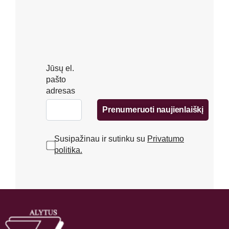
Jūsų el.
pašto
adresas
Prenumeruoti naujienlaiškį
Susipažinau ir sutinku su
Privatumo
politika.