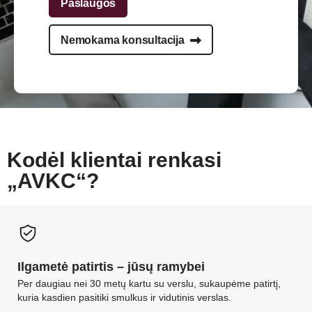
Paslaugos
Nemokama konsultacija
Kodėl klientai renkasi
„AVKC“?
Ilgametė patirtis – jūsų ramybei
Per daugiau nei 30 metų kartu su verslu, sukaupėme patirtį,
kuria kasdien pasitiki smulkus ir vidutinis verslas.