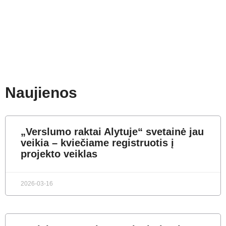
Naujienos
„Verslumo raktai Alytuje“ svetainė jau
veikia – kviečiame registruotis į
projekto veiklas
2026-03-16