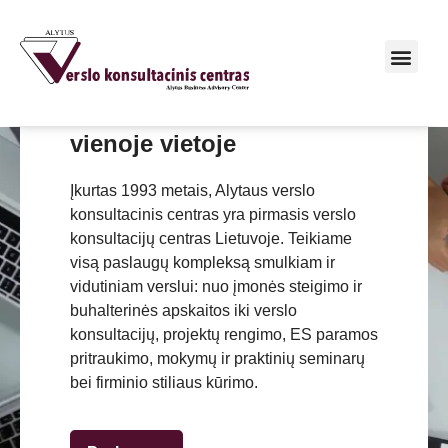
Visi sprendimai verslui
vienoje vietoje
Įkurtas 1993 metais, Alytaus verslo
konsultacinis centras yra pirmasis verslo
konsultacijų centras Lietuvoje. Teikiame
visą paslaugų kompleksą smulkiam ir
vidutiniam verslui: nuo įmonės steigimo ir
buhalterinės apskaitos iki verslo
konsultacijų, projektų rengimo, ES paramos
pritraukimo, mokymų ir praktinių seminarų
bei firminio stiliaus kūrimo.