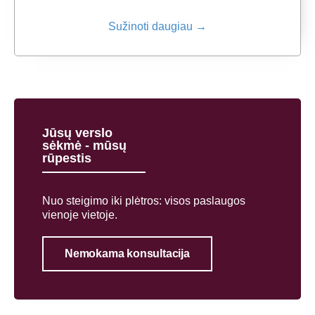
Sužinoti daugiau →
Jūsų verslo
sėkmė - mūsų
rūpestis
Nuo steigimo iki plėtros: visos paslaugos
vienoje vietoje.
Nemokama konsultacija