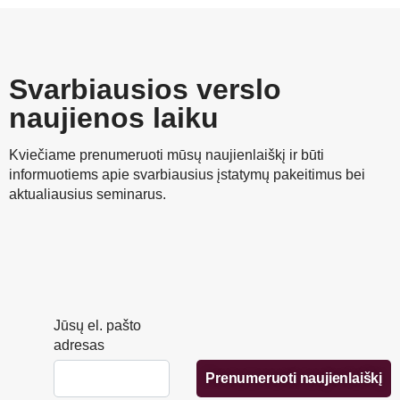
Svarbiausios verslo
naujienos laiku
Kviečiame prenumeruoti mūsų naujienlaiškį ir būti
informuotiems apie svarbiausius įstatymų pakeitimus bei
aktualiausius seminarus.
Jūsų el. pašto
adresas
Prenumeruoti naujienlaiškį