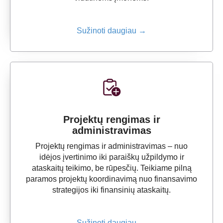
Sužinoti daugiau →
Projektų rengimas ir
administravimas
Projektų rengimas ir administravimas – nuo
idėjos įvertinimo iki paraiškų užpildymo ir
ataskaitų teikimo, be rūpesčių. Teikiame pilną
paramos projektų koordinavimą nuo finansavimo
strategijos iki finansinių ataskaitų.
Sužinoti daugiau →