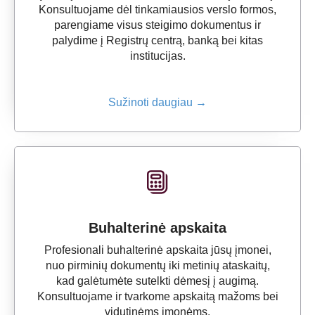
Konsultuojame dėl tinkamiausios verslo formos,
parengiame visus steigimo dokumentus ir
palydime į Registrų centrą, banką bei kitas
institucijas.
Sužinoti daugiau →
Buhalterinė apskaita
Profesionali buhalterinė apskaita jūsų įmonei,
nuo pirminių dokumentų iki metinių ataskaitų,
kad galėtumėte sutelkti dėmesį į augimą.
Konsultuojame ir tvarkome apskaitą mažoms bei
vidutinėms įmonėms.