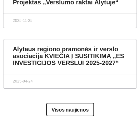
Projektas „Verslumo raktai Alytuje“
2025-11-25
Alytaus regiono pramonės ir verslo
asociacija KVIEČIA Į SUSITIKIMĄ „ES
INVESTICIJOS VERSLUI 2025-2027“
2025-04-24
Visos naujienos