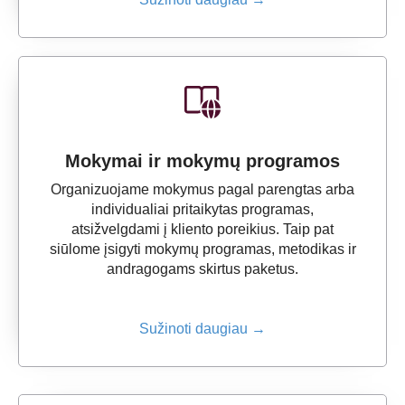
Mokymai ir mokymų programos
Organizuojame mokymus pagal parengtas arba
individualiai pritaikytas programas,
atsižvelgdami į kliento poreikius. Taip pat
siūlome įsigyti mokymų programas, metodikas ir
andragogams skirtus paketus.
Sužinoti daugiau →