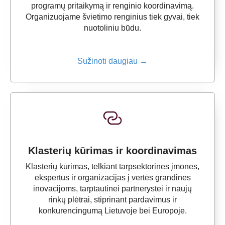
programų pritaikymą ir renginio koordinavimą.
Organizuojame švietimo renginius tiek gyvai, tiek
nuotoliniu būdu.
Sužinoti daugiau →
Klasterių kūrimas ir koordinavimas
Klasterių kūrimas, telkiant tarpsektorines įmones,
ekspertus ir organizacijas į vertės grandines
inovacijoms, tarptautinei partnerystei ir naujų
rinkų plėtrai, stiprinant pardavimus ir
konkurencingumą Lietuvoje bei Europoje.