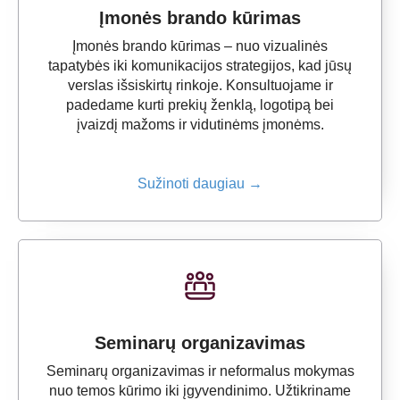
Įmonės brando kūrimas
Įmonės brando kūrimas – nuo vizualinės
tapatybės iki komunikacijos strategijos, kad jūsų
verslas išsiskirtų rinkoje. Konsultuojame ir
padedame kurti prekių ženklą, logotipą bei
įvaizdį mažoms ir vidutinėms įmonėms.
Sužinoti daugiau →
Seminarų organizavimas
Seminarų organizavimas ir neformalus mokymas
nuo temos kūrimo iki įgyvendinimo. Užtikriname