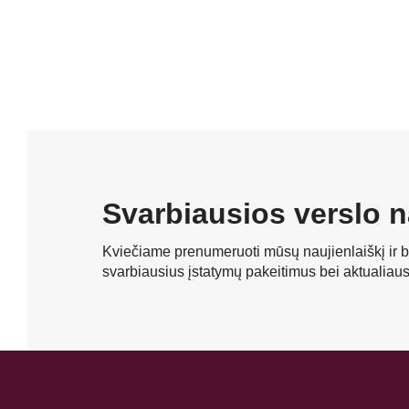
Svarbiausios verslo n
Kviečiame prenumeruoti mūsų naujienlaiškį ir b
svarbiausius įstatymų pakeitimus bei aktualiau