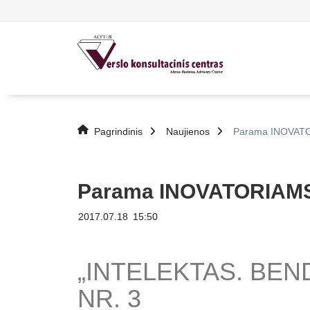
Pagrindinis
Naujienos
Parama INOVATOR
Parama INOVATORIAMS i
2017.07.18
15:50
„INTELEKTAS. BEN
NR. 3