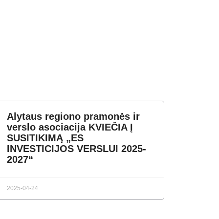
Alytaus regiono pramonės ir
verslo asociacija KVIEČIA Į
SUSITIKIMĄ „ES
INVESTICIJOS VERSLUI 2025-
2027“
2025-04-24