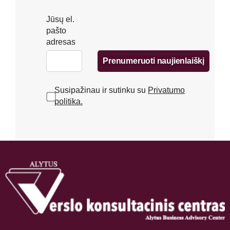
Jūsų el.
pašto
adresas
Prenumeruoti naujienlaiškį
Susipažinau ir sutinku su
Privatumo
politika.