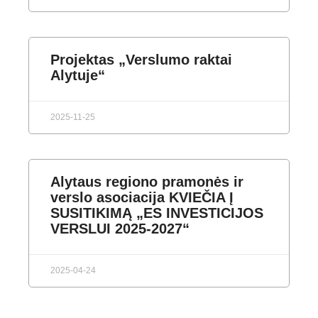
Projektas „Verslumo raktai
Alytuje“
2025-11-25
Alytaus regiono pramonės ir
verslo asociacija KVIEČIA Į
SUSITIKIMĄ „ES INVESTICIJOS
VERSLUI 2025-2027“
2025-04-24