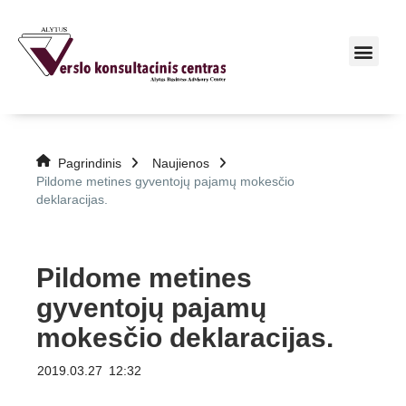
Pagrindinis
Naujienos
Pildome metines gyventojų pajamų mokesčio
deklaracijas.
Pildome metines
gyventojų pajamų
mokesčio deklaracijas.
2019.03.27
12:32