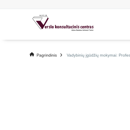
Pagrindinis
Vadybinių įgūdžių mokymai: Profe