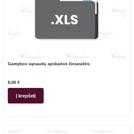
Gamybos sąnaudų apskaitos žiniaraštis
6,00
€
Į krepšelį