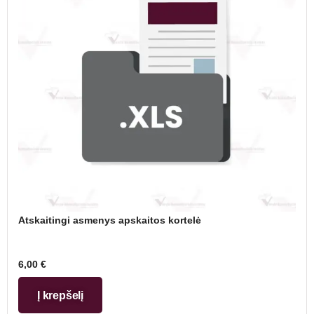
Atskaitingi asmenys apskaitos kortelė
6,00
€
Į krepšelį