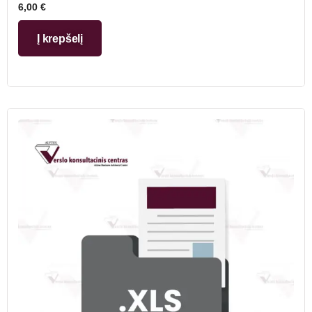
6,00
€
Į krepšelį