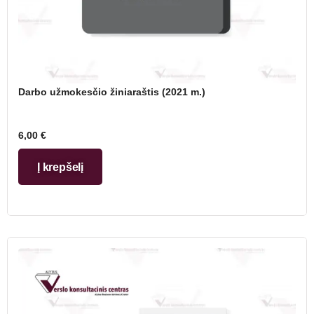
Darbo užmokesčio žiniaraštis (2021 m.)
6,00
€
Į krepšelį