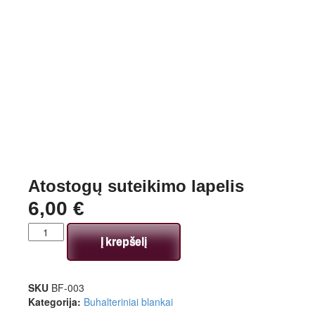
Atostogų suteikimo lapelis
6,00
€
Į krepšelį
SKU
BF-003
Kategorija:
Buhalteriniai blankai