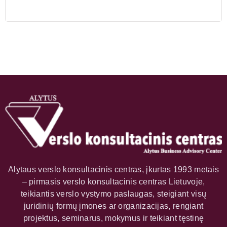
Alytaus verslo konsultacinis centras, įkurtas 1993 metais
– pirmasis verslo konsultacinis centras Lietuvoje,
teikiantis verslo vystymo paslaugas, steigiant visų
juridinių formų įmones ar organizacijas, rengiant
projektus, seminarus, mokymus ir teikiant tęstinę