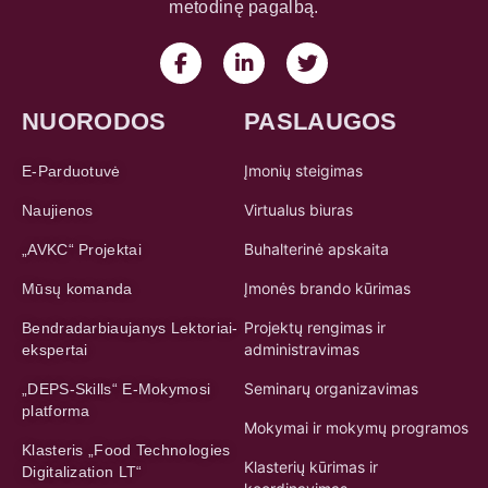
metodinę pagalbą.
NUORODOS
PASLAUGOS
Įmonių steigimas
E-Parduotuvė
Virtualus biuras
Naujienos
Buhalterinė apskaita
„AVKC“ Projektai
Įmonės brando kūrimas
Mūsų komanda
Projektų rengimas ir
Bendradarbiaujanys Lektoriai-
administravimas
ekspertai
Seminarų organizavimas
„DEPS-Skills“ E-Mokymosi
platforma
Mokymai ir mokymų programos
Klasteris „Food Technologies
Klasterių kūrimas ir
Digitalization LT“