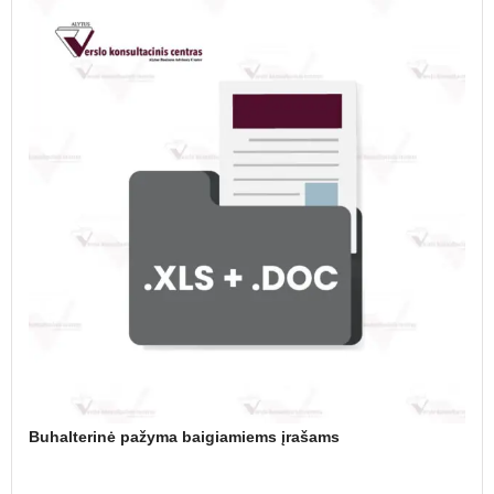
Buhalterinė pažyma baigiamiems įrašams