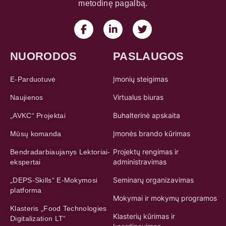
metodinę pagalbą.
NUORODOS
PASLAUGOS
Įmonių steigimas
E-Parduotuvė
Virtualus biuras
Naujienos
Buhalterinė apskaita
„AVKC“ Projektai
Įmonės brando kūrimas
Mūsų komanda
Projektų rengimas ir
Bendradarbiaujanys Lektoriai-
administravimas
ekspertai
Seminarų organizavimas
„DEPS-Skills“ E-Mokymosi
platforma
Mokymai ir mokymų programos
Klasteris „Food Technologies
Klasterių kūrimas ir
Digitalization LT“