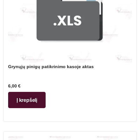
Grynųjų pinigų patikrinimo kasoje aktas
6,00
€
Į krepšelį