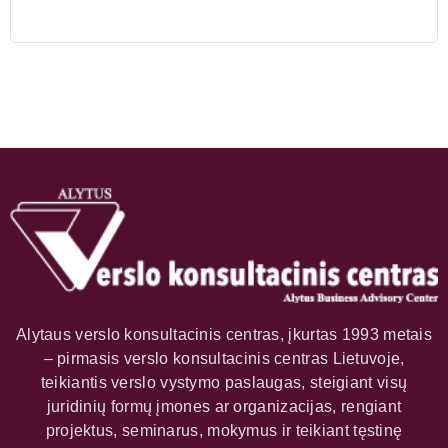
Alytaus verslo konsultacinis centras, įkurtas 1993 metais
– pirmasis verslo konsultacinis centras Lietuvoje,
teikiantis verslo vystymo paslaugas, steigiant visų
juridinių formų įmones ar organizacijas, rengiant
projektus, seminarus, mokymus ir teikiant tęstinę