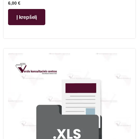
6,00
€
Į krepšelį