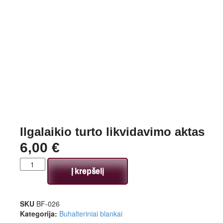
Ilgalaikio turto likvidavimo aktas
6,00
€
Į krepšelį
SKU
BF-026
Kategorija:
Buhalteriniai blankai