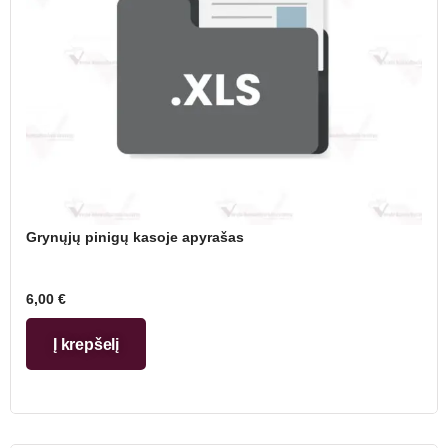
Grynųjų pinigų kasoje apyrašas
6,00
€
Į krepšelį