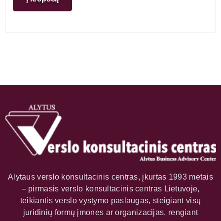
Alytaus verslo konsultacinis centras, įkurtas 1993 metais
– pirmasis verslo konsultacinis centras Lietuvoje,
teikiantis verslo vystymo paslaugas, steigiant visų
juridinių formų įmones ar organizacijas, rengiant