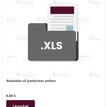
Ataskaita už parduotas prekes
6,00
€
Į krepšelį