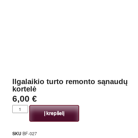
Ilgalaikio turto remonto sąnaudų
kortelė
6,00
€
Į krepšelį
SKU
BF-027