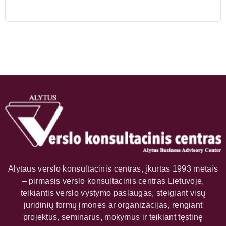
Alytaus verslo konsultacinis centras, įkurtas 1993 metais
– pirmasis verslo konsultacinis centras Lietuvoje,
teikiantis verslo vystymo paslaugas, steigiant visų
juridinių formų įmones ar organizacijas, rengiant
projektus, seminarus, mokymus ir teikiant tęstinę