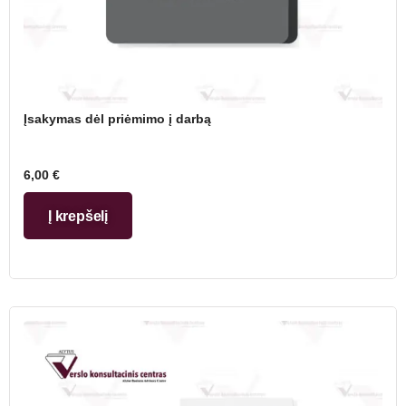
Įsakymas dėl priėmimo į darbą
6,00
€
Į krepšelį