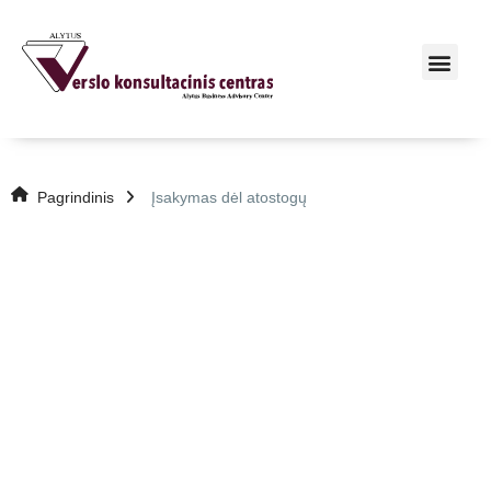
Pagrindinis
Įsakymas dėl atostogų