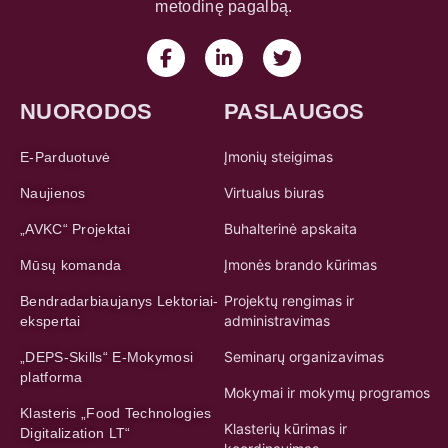
metodinę pagalbą.
NUORODOS
PASLAUGOS
Įmonių steigimas
E-Parduotuvė
Virtualus biuras
Naujienos
Buhalterinė apskaita
„AVKC“ Projektai
Įmonės brando kūrimas
Mūsų komanda
Projektų rengimas ir
Bendradarbiaujanys Lektoriai-
administravimas
ekspertai
Seminarų organizavimas
„DEPS-Skills“ E-Mokymosi
platforma
Mokymai ir mokymų programos
Klasteris „Food Technologies
Klasterių kūrimas ir
Digitalization LT“