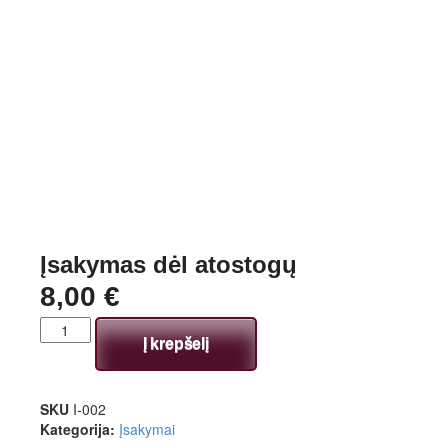
Įsakymas dėl atostogų
8,00
€
Į krepšelį
SKU
I-002
Kategorija:
Įsakymai