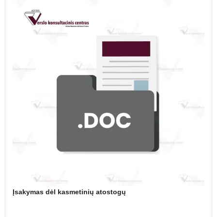
Įsakymas dėl kasmetinių atostogų