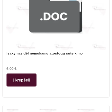
Įsakymas dėl nemokamų atostogų suteikimo
6,00
€
Į krepšelį