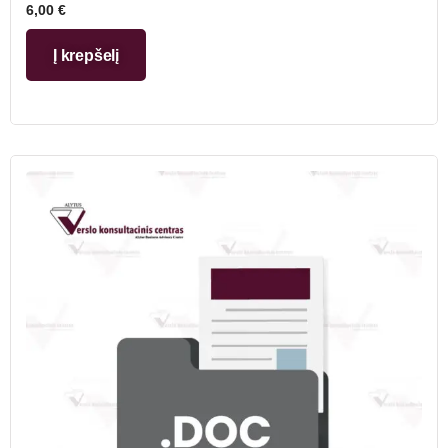
6,00
€
Į krepšelį