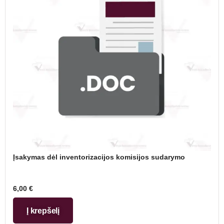
Įsakymas dėl inventorizacijos komisijos sudarymo
6,00
€
Į krepšelį