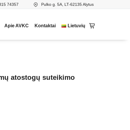
315 74357
Pulko g. 5A, LT-62135 Alytus
Apie AVKC
Kontaktai
Lietuvių
mų atostogų suteikimo