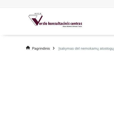
Pagrindinis
Įsakymas dėl nemokamų atostogų 