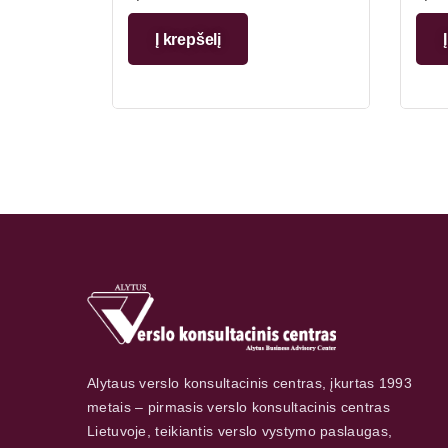
Į krepšelį
Alytaus verslo konsultacinis centras, įkurtas 1993
metais – pirmasis verslo konsultacinis centras
Lietuvoje, teikiantis verslo vystymo paslaugas,