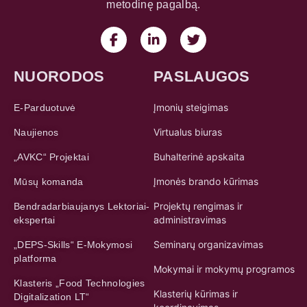
metodinę pagalbą.
NUORODOS
PASLAUGOS
Įmonių steigimas
E-Parduotuvė
Virtualus biuras
Naujienos
Buhalterinė apskaita
„AVKC“ Projektai
Įmonės brando kūrimas
Mūsų komanda
Projektų rengimas ir
Bendradarbiaujanys Lektoriai-
administravimas
ekspertai
Seminarų organizavimas
„DEPS-Skills“ E-Mokymosi
platforma
Mokymai ir mokymų programos
Klasteris „Food Technologies
Klasterių kūrimas ir
Digitalization LT“