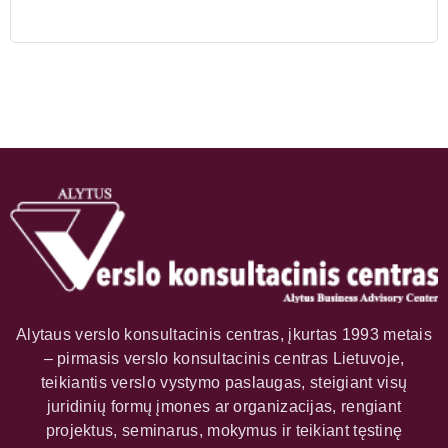
Alytaus verslo konsultacinis centras, įkurtas 1993 metais
– pirmasis verslo konsultacinis centras Lietuvoje,
teikiantis verslo vystymo paslaugas, steigiant visų
juridinių formų įmones ar organizacijas, rengiant
projektus, seminarus, mokymus ir teikiant tęstinę