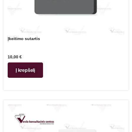
Įkeitimo sutartis
10,00
€
Į krepšelį