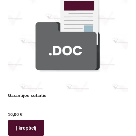
Garantijos sutartis
10,00
€
Į krepšelį