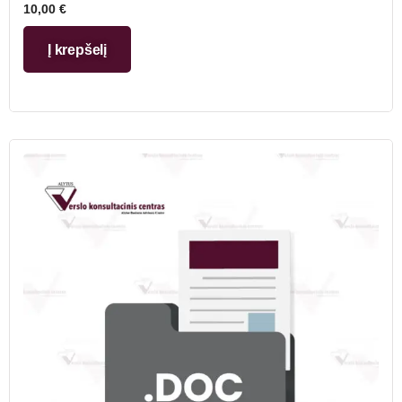
10,00
€
Į krepšelį