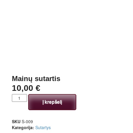
Mainų sutartis
10,00
€
Į krepšelį
SKU
S-009
Kategorija:
Sutartys