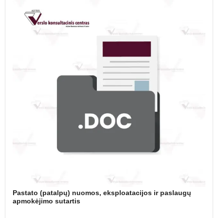
Pastato (patalpų) nuomos, eksploatacijos ir paslaugų
apmokėjimo sutartis