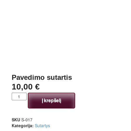
Pavedimo sutartis
10,00
€
Į krepšelį
SKU
S-017
Kategorija:
Sutartys