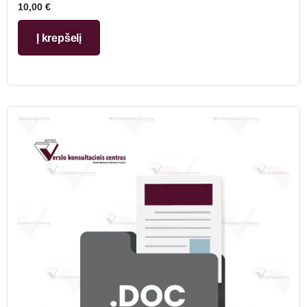
10,00
€
Į krepšelį