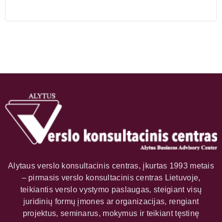
Alytaus verslo konsultacinis centras, įkurtas 1993 metais
– pirmasis verslo konsultacinis centras Lietuvoje,
teikiantis verslo vystymo paslaugas, steigiant visų
juridinių formų įmones ar organizacijas, rengiant
projektus, seminarus, mokymus ir teikiant tęstinę