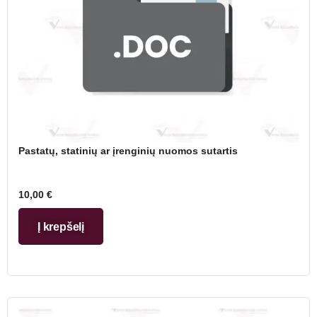
Pastatų, statinių ar įrenginių nuomos sutartis
10,00
€
Į krepšelį