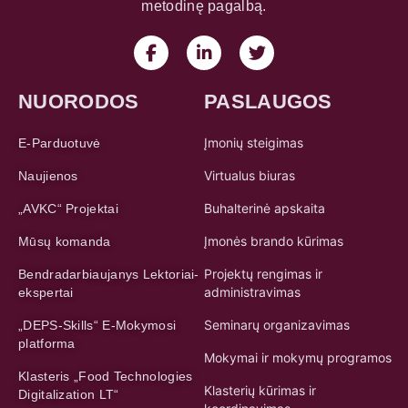
metodinę pagalbą.
NUORODOS
PASLAUGOS
Įmonių steigimas
E-Parduotuvė
Virtualus biuras
Naujienos
Buhalterinė apskaita
„AVKC“ Projektai
Įmonės brando kūrimas
Mūsų komanda
Projektų rengimas ir
Bendradarbiaujanys Lektoriai-
administravimas
ekspertai
Seminarų organizavimas
„DEPS-Skills“ E-Mokymosi
platforma
Mokymai ir mokymų programos
Klasteris „Food Technologies
Klasterių kūrimas ir
Digitalization LT“