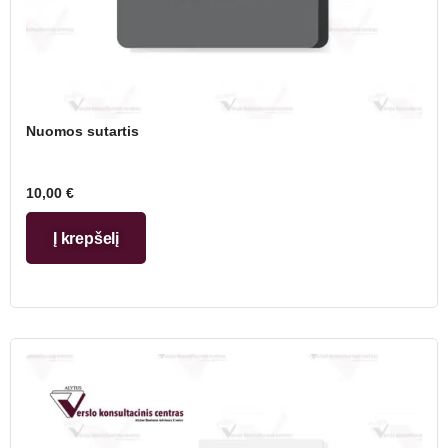
Nuomos sutartis
10,00
€
Į krepšelį