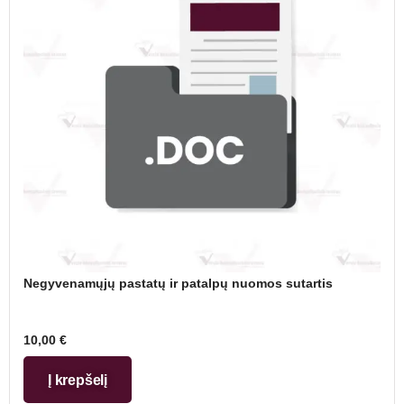
Negyvenamųjų pastatų ir patalpų nuomos sutartis
10,00
€
Į krepšelį