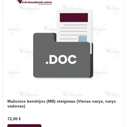
Mažosios bendrijos (MB) steigimas (Vienas narys, narys
vadovas)
72,00
€