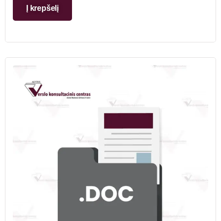
Į krepšelį