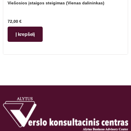
Viešosios įstaigos steigimas (Vienas dalininkas)
72,00
€
Į krepšelį