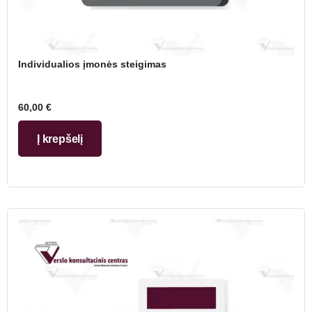
Individualios įmonės steigimas
60,00
€
Į krepšelį