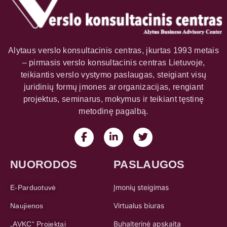
Alytaus verslo konsultacinis centras, įkurtas 1993 metais
– pirmasis verslo konsultacinis centras Lietuvoje,
teikiantis verslo vystymo paslaugas, steigiant visų
juridinių formų įmones ar organizacijas, rengiant
projektus, seminarus, mokymus ir teikiant tęstinę
metodinę pagalbą.
NUORODOS
PASLAUGOS
Įmonių steigimas
E-Parduotuvė
Virtualus biuras
Naujienos
Buhalterinė apskaita
„AVKC“ Projektai