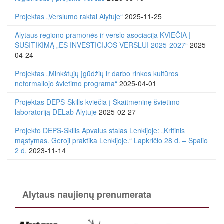
Projektas „Verslumo raktai Alytuje“
2025-11-25
Alytaus regiono pramonės ir verslo asociacija KVIEČIA Į
SUSITIKIMĄ „ES INVESTICIJOS VERSLUI 2025-2027“
2025-
04-24
Projektas „Minkštųjų įgūdžių ir darbo rinkos kultūros
neformaliojo švietimo programa“
2025-04-01
Projektas DEPS-Skills kviečia į Skaitmeninę švietimo
laboratoriją DELab Alytuje
2025-02-27
Projekto DEPS-Skills Apvalus stalas Lenkijoje: „Kritinis
mąstymas. Geroji praktika Lenkijoje.“ Lapkričio 28 d. – Spalio
2 d.
2023-11-14
Alytaus naujienų prenumerata