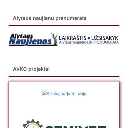
Alytaus naujienų prenumerata
AVKC projektai