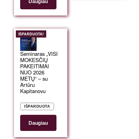
Daugiau
IŠPARDUOTA!
Seminaras „VISI
MOKESČIŲ
PAKEITIMAI
NUO 2026
METŲ“ – su
Artūru
Kapitanovu
IŠPARDUOTA
Daugiau