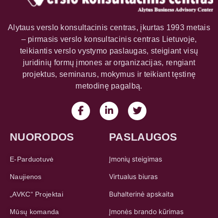
Alytaus verslo konsultacinis centras, įkurtas 1993 metais
– pirmasis verslo konsultacinis centras Lietuvoje,
teikiantis verslo vystymo paslaugas, steigiant visų
juridinių formų įmones ar organizacijas, rengiant
projektus, seminarus, mokymus ir teikiant tęstinę
metodinę pagalbą.
NUORODOS
PASLAUGOS
Įmonių steigimas
E-Parduotuvė
Virtualus biuras
Naujienos
Buhalterinė apskaita
„AVKC“ Projektai
Įmonės brando kūrimas
Mūsų komanda