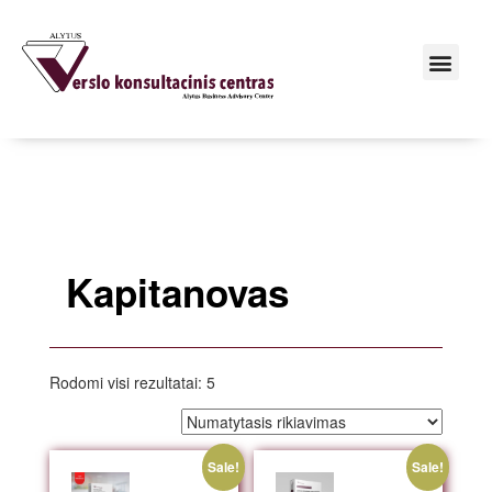
Kapitanovas
Rodomi visi rezultatai: 5
Sale!
Sale!