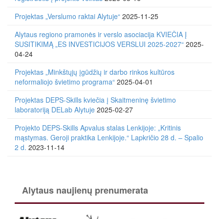
Projektas „Verslumo raktai Alytuje“
2025-11-25
Alytaus regiono pramonės ir verslo asociacija KVIEČIA Į
SUSITIKIMĄ „ES INVESTICIJOS VERSLUI 2025-2027“
2025-
04-24
Projektas „Minkštųjų įgūdžių ir darbo rinkos kultūros
neformaliojo švietimo programa“
2025-04-01
Projektas DEPS-Skills kviečia į Skaitmeninę švietimo
laboratoriją DELab Alytuje
2025-02-27
Projekto DEPS-Skills Apvalus stalas Lenkijoje: „Kritinis
mąstymas. Geroji praktika Lenkijoje.“ Lapkričio 28 d. – Spalio
2 d.
2023-11-14
Alytaus naujienų prenumerata