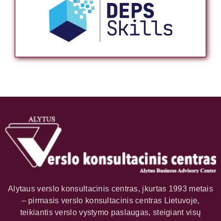
Alytaus verslo konsultacinis centras, įkurtas 1993 metais
– pirmasis verslo konsultacinis centras Lietuvoje,
teikiantis verslo vystymo paslaugas, steigiant visų