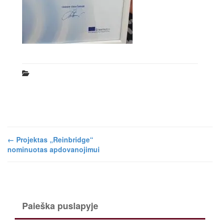
←
Projektas „Reinbridge“
nominuotas apdovanojimui
Paieška puslapyje