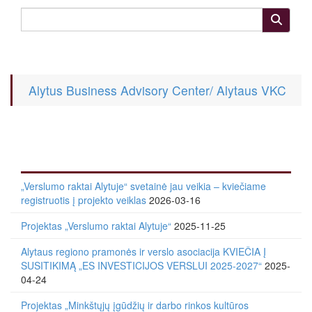
Alytus Business Advisory Center/ Alytaus VKC
„Verslumo raktai Alytuje“ svetainė jau veikia – kviečiame
registruotis į projekto veiklas
2026-03-16
Projektas „Verslumo raktai Alytuje“
2025-11-25
Alytaus regiono pramonės ir verslo asociacija KVIEČIA Į
SUSITIKIMĄ „ES INVESTICIJOS VERSLUI 2025-2027“
2025-
04-24
Projektas „Minkštųjų įgūdžių ir darbo rinkos kultūros