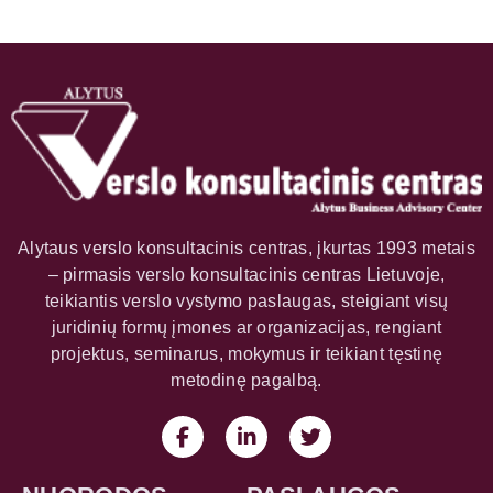
Alytaus verslo konsultacinis centras, įkurtas 1993 metais
– pirmasis verslo konsultacinis centras Lietuvoje,
teikiantis verslo vystymo paslaugas, steigiant visų
juridinių formų įmones ar organizacijas, rengiant
projektus, seminarus, mokymus ir teikiant tęstinę
metodinę pagalbą.