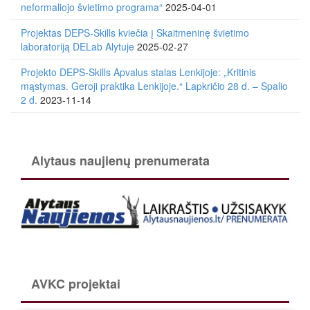
neformaliojo švietimo programa“
2025-04-01
Projektas DEPS-Skills kviečia į Skaitmeninę švietimo
laboratoriją DELab Alytuje
2025-02-27
Projekto DEPS-Skills Apvalus stalas Lenkijoje: „Kritinis
mąstymas. Geroji praktika Lenkijoje.“ Lapkričio 28 d. – Spalio
2 d.
2023-11-14
Alytaus naujienų prenumerata
AVKC projektai