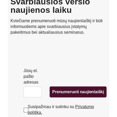
Svarbiausios verslo
naujienos laiku
Kviečiame prenumeruoti mūsų naujienlaiškį ir būti
informuotiems apie svarbiausius įstatymų
pakeitimus bei aktualiausius seminarus.
Jūsų el.
pašto
adresas
Prenumeruoti naujienlaiškį
Susipažinau ir sutinku su
Privatumo
politika.