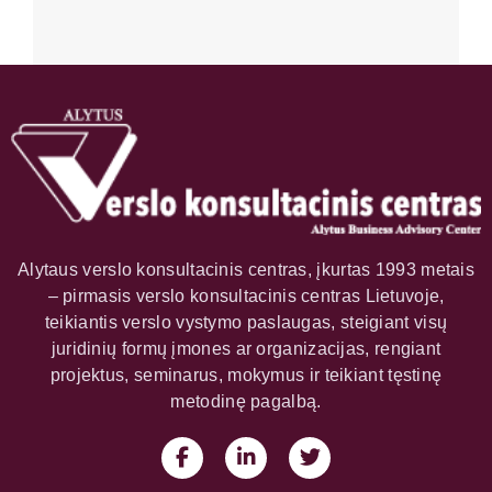
Alytaus verslo konsultacinis centras, įkurtas 1993 metais
– pirmasis verslo konsultacinis centras Lietuvoje,
teikiantis verslo vystymo paslaugas, steigiant visų
juridinių formų įmones ar organizacijas, rengiant
projektus, seminarus, mokymus ir teikiant tęstinę
metodinę pagalbą.