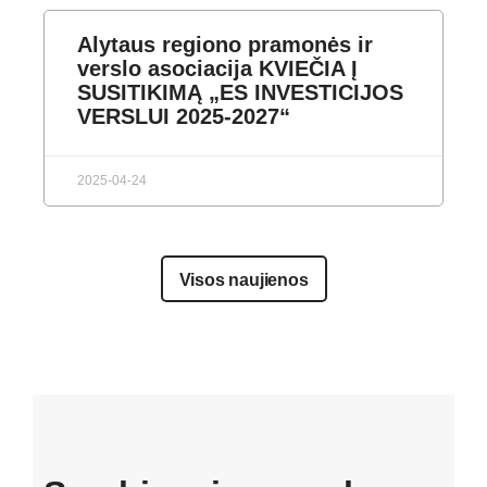
Alytaus regiono pramonės ir
verslo asociacija KVIEČIA Į
SUSITIKIMĄ „ES INVESTICIJOS
VERSLUI 2025-2027“
2025-04-24
Visos naujienos