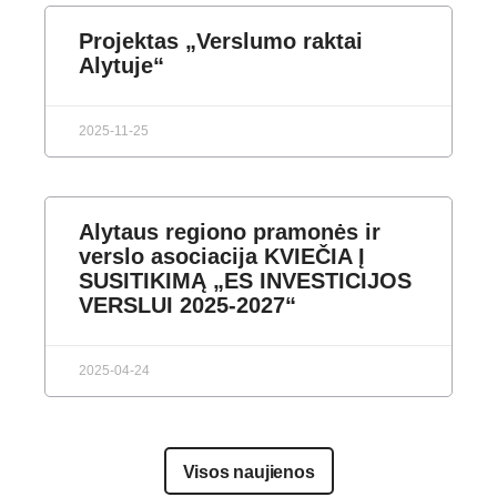
Projektas „Verslumo raktai
Alytuje“
2025-11-25
Alytaus regiono pramonės ir
verslo asociacija KVIEČIA Į
SUSITIKIMĄ „ES INVESTICIJOS
VERSLUI 2025-2027“
2025-04-24
Visos naujienos