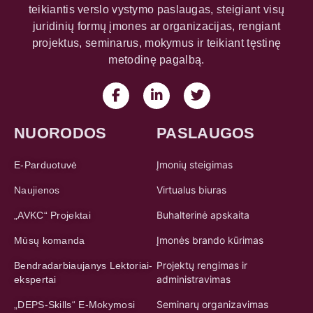
teikiantis verslo vystymo paslaugas, steigiant visų
juridinių formų įmones ar organizacijas, rengiant
projektus, seminarus, mokymus ir teikiant tęstinę
metodinę pagalbą.
NUORODOS
PASLAUGOS
Įmonių steigimas
E-Parduotuvė
Virtualus biuras
Naujienos
Buhalterinė apskaita
„AVKC“ Projektai
Įmonės brando kūrimas
Mūsų komanda
Projektų rengimas ir
Bendradarbiaujanys Lektoriai-
administravimas
ekspertai
Seminarų organizavimas
„DEPS-Skills“ E-Mokymosi