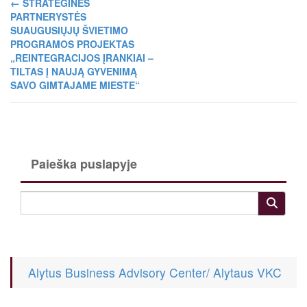
←
STRATEGINĖS
PARTNERYSTĖS
SUAUGUSIŲJŲ ŠVIETIMO
PROGRAMOS PROJEKTAS
„REINTEGRACIJOS ĮRANKIAI –
TILTAS Į NAUJĄ GYVENIMĄ
SAVO GIMTAJAME MIESTE“
Paieška puslapyje
Alytus Business Advisory Center/ Alytaus VKC