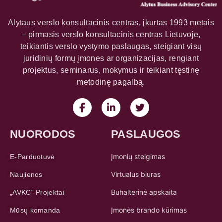
Alytaus verslo konsultacinis centras, įkurtas 1993 metais
– pirmasis verslo konsultacinis centras Lietuvoje,
teikiantis verslo vystymo paslaugas, steigiant visų
juridinių formų įmones ar organizacijas, rengiant
projektus, seminarus, mokymus ir teikiant tęstinę
metodinę pagalbą.
NUORODOS
PASLAUGOS
Įmonių steigimas
E-Parduotuvė
Virtualus biuras
Naujienos
Buhalterinė apskaita
„AVKC“ Projektai
Įmonės brando kūrimas
Mūsų komanda