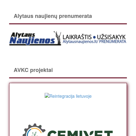
Alytaus naujienų prenumerata
AVKC projektai