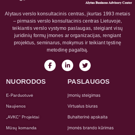
Alytaus verslo konsultacinis centras, įkurtas 1993 metais
– pirmasis verslo konsultacinis centras Lietuvoje,
teikiantis verslo vystymo paslaugas, steigiant visų
juridinių formų įmones ar organizacijas, rengiant
projektus, seminarus, mokymus ir teikiant tęstinę
metodinę pagalbą.
NUORODOS
PASLAUGOS
Įmonių steigimas
E-Parduotuvė
Virtualus biuras
Naujienos
Buhalterinė apskaita
„AVKC“ Projektai
Įmonės brando kūrimas
Mūsų komanda