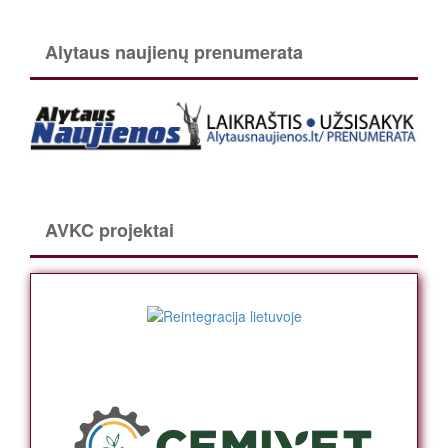
Alytaus naujienų prenumerata
AVKC projektai