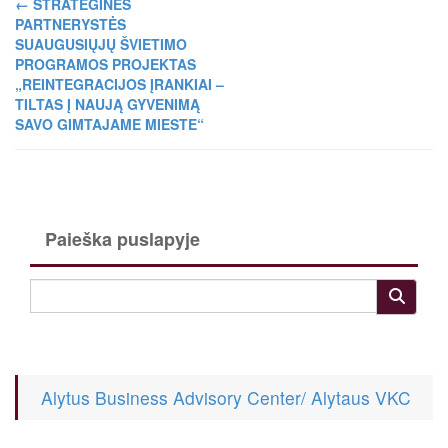
←
STRATEGINĖS
PARTNERYSTĖS
SUAUGUSIŲJŲ ŠVIETIMO
PROGRAMOS PROJEKTAS
„REINTEGRACIJOS ĮRANKIAI –
TILTAS Į NAUJĄ GYVENIMĄ
SAVO GIMTAJAME MIESTE“
Paieška puslapyje
Alytus Business Advisory Center/ Alytaus VKC