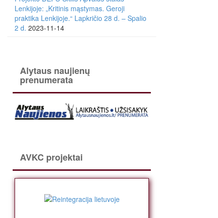
Lenkijoje: „Kritinis mąstymas. Geroji
praktika Lenkijoje.“ Lapkričio 28 d. – Spalio
2 d.
2023-11-14
Alytaus naujienų
prenumerata
AVKC projektai