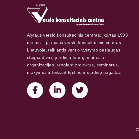
Alytaus verslo konsultacinis centras, įkurtas 1993
metais – pirmasis verslo konsultacinis centras
Lietuvoje, teikiantis verslo vystymo paslaugas,
steigiant visų juridinių formų įmones ar
organizacijas, rengiant projektus, seminarus,
mokymus ir teikiant tęstinę metodinę pagalbą.
©