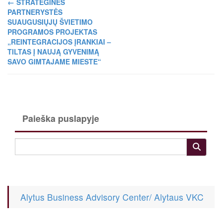
←
STRATEGINĖS
PARTNERYSTĖS
SUAUGUSIŲJŲ ŠVIETIMO
PROGRAMOS PROJEKTAS
„REINTEGRACIJOS ĮRANKIAI –
TILTAS Į NAUJĄ GYVENIMĄ
SAVO GIMTAJAME MIESTE“
Paieška puslapyje
Alytus Business Advisory Center/ Alytaus VKC