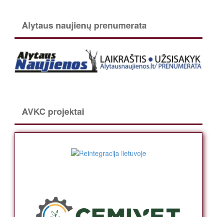
Alytaus naujienų prenumerata
AVKC projektai