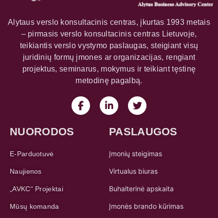
Alytaus verslo konsultacinis centras, įkurtas 1993 metais
– pirmasis verslo konsultacinis centras Lietuvoje,
teikiantis verslo vystymo paslaugas, steigiant visų
juridinių formų įmones ar organizacijas, rengiant
projektus, seminarus, mokymus ir teikiant tęstinę
metodinę pagalbą.
NUORODOS
PASLAUGOS
Įmonių steigimas
E-Parduotuvė
Virtualus biuras
Naujienos
Buhalterinė apskaita
„AVKC“ Projektai
Įmonės brando kūrimas
Mūsų komanda