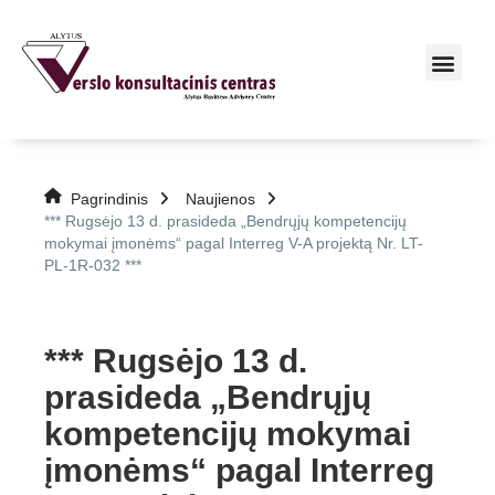
Pagrindinis
Naujienos
*** Rugsėjo 13 d. prasideda „Bendrųjų kompetencijų
mokymai įmonėms“ pagal Interreg V-A projektą Nr. LT-
PL-1R-032 ***
*** Rugsėjo 13 d.
prasideda „Bendrųjų
kompetencijų mokymai
įmonėms“ pagal Interreg