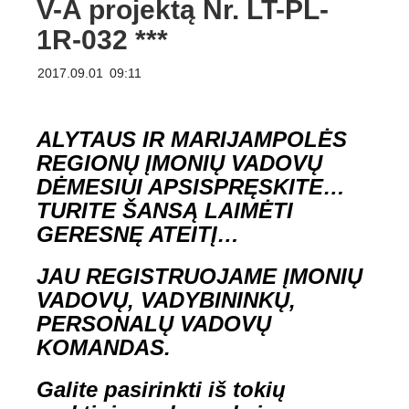
V-A projektą Nr. LT-PL-
1R-032 ***
2017.09.01
09:11
ALYTAUS IR MARIJAMPOLĖS
REGIONŲ ĮMONIŲ VADOVŲ
DĖMESIUI
APSISPRĘSKITE…
TURITE ŠANSĄ LAIMĖTI
GERESNĘ ATEITĮ…
JAU REGISTRUOJAME ĮMONIŲ
VADOVŲ, VADYBININKŲ,
PERSONALŲ VADOVŲ
KOMANDAS.
Galite pasirinkti iš tokių