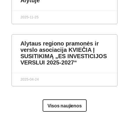
2025-11-25
Alytaus regiono pramonės ir
verslo asociacija KVIEČIA Į
SUSITIKIMĄ „ES INVESTICIJOS
VERSLUI 2025-2027“
2025-04-24
Visos naujienos