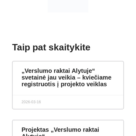
Taip pat skaitykite
„Verslumo raktai Alytuje“
svetainė jau veikia – kviečiame
registruotis į projekto veiklas
2026-03-16
Projektas „Verslumo raktai
Alytuje“