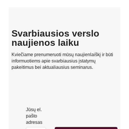
Svarbiausios verslo
naujienos laiku
Kviečiame prenumeruoti mūsų naujienlaiškį ir būti
informuotiems apie svarbiausius įstatymų
pakeitimus bei aktualiausius seminarus.
Jūsų el.
pašto
adresas
Prenumeruoti naujienlaiškį