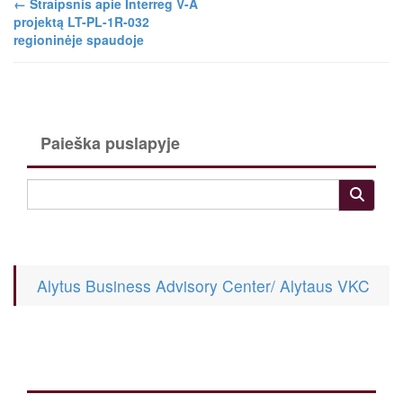
←
Straipsnis apie Interreg V-A
projektą LT-PL-1R-032
regioninėje spaudoje
Paieška puslapyje
Alytus Business Advisory Center/ Alytaus VKC