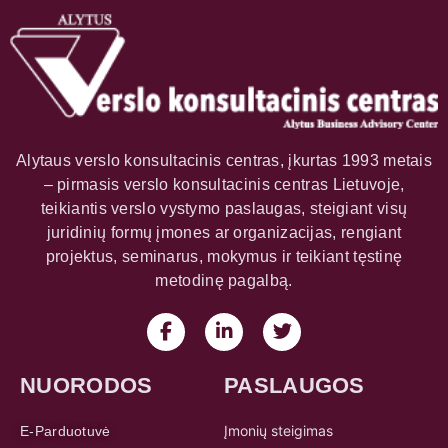
Alytaus verslo konsultacinis centras, įkurtas 1993 metais
– pirmasis verslo konsultacinis centras Lietuvoje,
teikiantis verslo vystymo paslaugas, steigiant visų
juridinių formų įmones ar organizacijas, rengiant
projektus, seminarus, mokymus ir teikiant tęstinę
metodinę pagalbą.
NUORODOS
PASLAUGOS
Įmonių steigimas
E-Parduotuvė