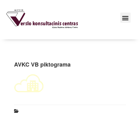
AVKC VB piktograma