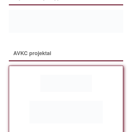
AVKC projektai