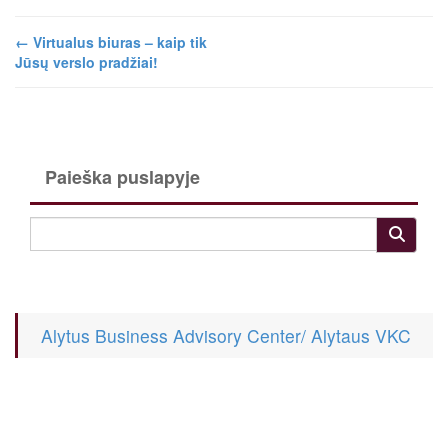
←
Virtualus biuras – kaip tik
Jūsų verslo pradžiai!
Paieška puslapyje
Alytus Business Advisory Center/ Alytaus VKC