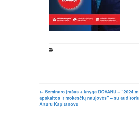
←
Seminaro įrašas + knyga DOVANŲ – “2024 m
apskaitos ir mokesčių naujovės” – su auditori
Artūru Kapitanovu