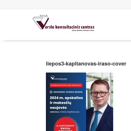
liepos3-kapitanovas-iraso-cover