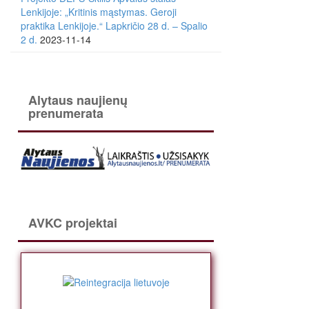
Lenkijoje: „Kritinis mąstymas. Geroji
praktika Lenkijoje.“ Lapkričio 28 d. – Spalio
2 d.
2023-11-14
Alytaus naujienų
prenumerata
AVKC projektai