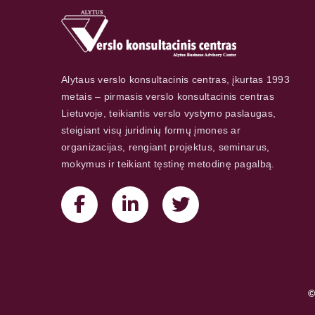
Alytaus verslo konsultacinis centras, įkurtas 1993
metais – pirmasis verslo konsultacinis centras
Lietuvoje, teikiantis verslo vystymo paslaugas,
steigiant visų juridinių formų įmones ar
organizacijas, rengiant projektus, seminarus,
mokymus ir teikiant tęstinę metodinę pagalbą.
©