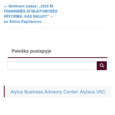
←
Seminaro įrašas: „2025 M.
FINANSINĖS ATSKAITOMYBĖS
REFORMA: KAS NAUJO?“ –
su Artūru Kapitanovu
Paieška puslapyje
Alytus Business Advisory Center/ Alytaus VKC