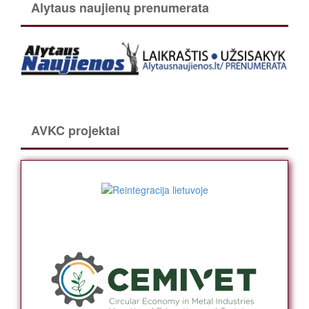
Alytaus naujienų prenumerata
AVKC projektai