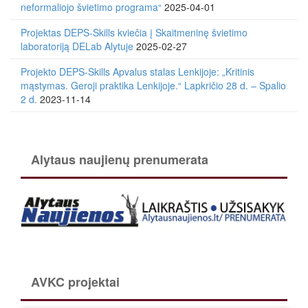
neformaliojo švietimo programa“
2025-04-01
Projektas DEPS-Skills kviečia į Skaitmeninę švietimo
laboratoriją DELab Alytuje
2025-02-27
Projekto DEPS-Skills Apvalus stalas Lenkijoje: „Kritinis
mąstymas. Geroji praktika Lenkijoje.“ Lapkričio 28 d. – Spalio
2 d.
2023-11-14
Alytaus naujienų prenumerata
AVKC projektai