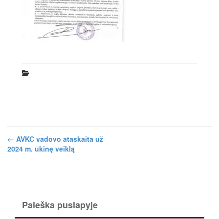
←
AVKC vadovo ataskaita už
2024 m. ūkinę veiklą
Paieška puslapyje