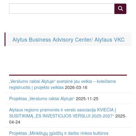
Alytus Business Advisory Center/ Alytaus VKC
„Verslumo raktai Alytuje“ svetainė jau veikia – kviečiame
registruotis į projekto veiklas
2026-03-16
Projektas „Verslumo raktai Alytuje“
2025-11-25
Alytaus regiono pramonės ir verslo asociacija KVIEČIA Į
SUSITIKIMĄ „ES INVESTICIJOS VERSLUI 2025-2027“
2025-
04-24
Projektas „Minkštųjų įgūdžių ir darbo rinkos kultūros