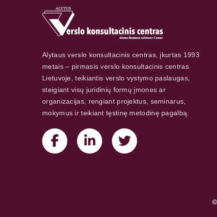
Alytaus verslo konsultacinis centras, įkurtas 1993
metais – pirmasis verslo konsultacinis centras
Lietuvoje, teikiantis verslo vystymo paslaugas,
steigiant visų juridinių formų įmones ar
organizacijas, rengiant projektus, seminarus,
mokymus ir teikiant tęstinę metodinę pagalbą.
©