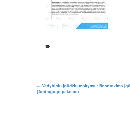
←
Vadybinių įgūdžių mokymai: Bendravimo įgū
(Andragogo paketas)