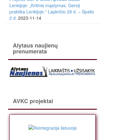
Lenkijoje: „Kritinis mąstymas. Geroji
praktika Lenkijoje.“ Lapkričio 28 d. – Spalio
2 d.
2023-11-14
Alytaus naujienų
prenumerata
AVKC projektai