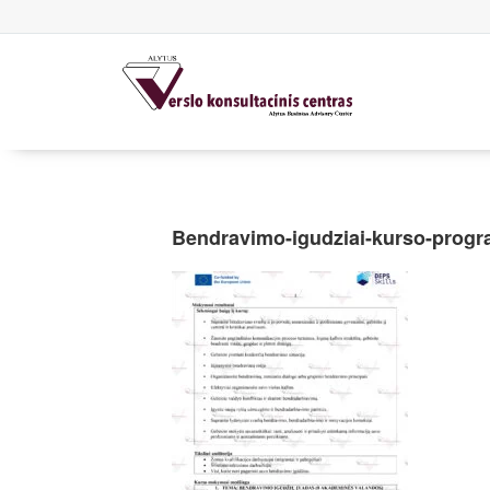
Bendravimo-igudziai-kurso-progr