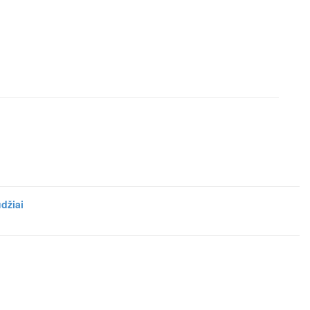
džiai