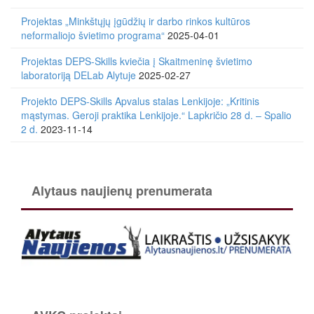
Projektas „Minkštųjų įgūdžių ir darbo rinkos kultūros
neformaliojo švietimo programa“
2025-04-01
Projektas DEPS-Skills kviečia į Skaitmeninę švietimo
laboratoriją DELab Alytuje
2025-02-27
Projekto DEPS-Skills Apvalus stalas Lenkijoje: „Kritinis
mąstymas. Geroji praktika Lenkijoje.“ Lapkričio 28 d. – Spalio
2 d.
2023-11-14
Alytaus naujienų prenumerata