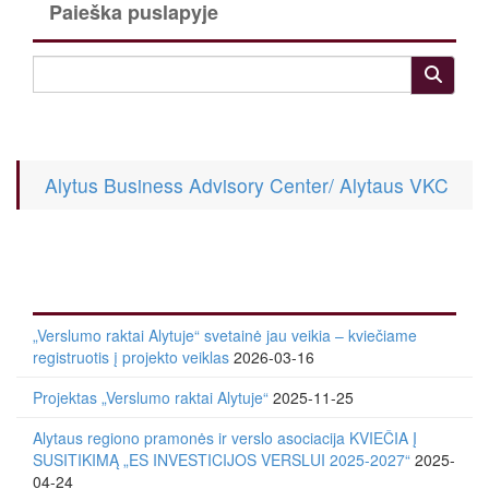
Paieška puslapyje
Alytus Business Advisory Center/ Alytaus VKC
„Verslumo raktai Alytuje“ svetainė jau veikia – kviečiame
registruotis į projekto veiklas
2026-03-16
Projektas „Verslumo raktai Alytuje“
2025-11-25
Alytaus regiono pramonės ir verslo asociacija KVIEČIA Į
SUSITIKIMĄ „ES INVESTICIJOS VERSLUI 2025-2027“
2025-
04-24