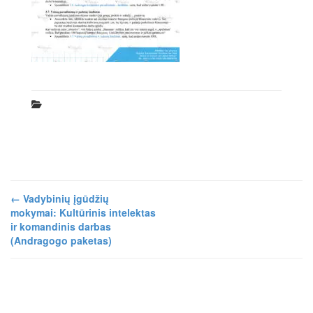
←
Vadybinių įgūdžių
mokymai: Kultūrinis intelektas
ir komandinis darbas
(Andragogo paketas)