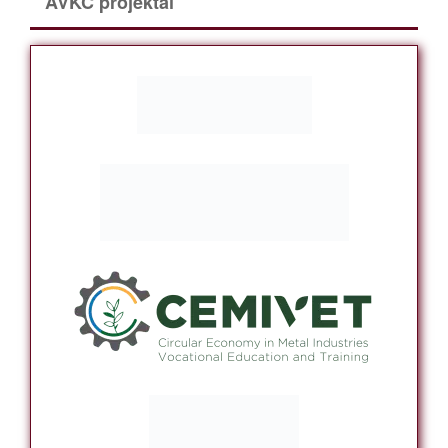
AVKC projektai