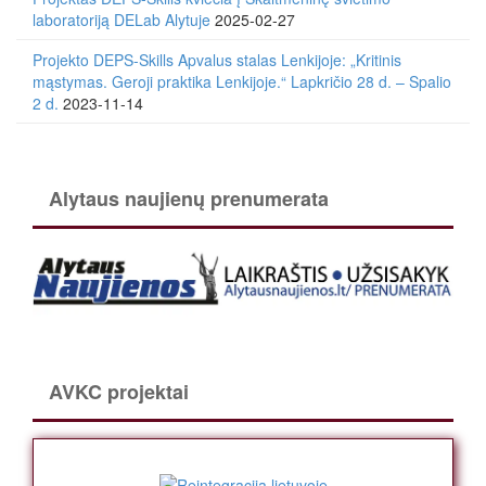
laboratoriją DELab Alytuje
2025-02-27
Projekto DEPS-Skills Apvalus stalas Lenkijoje: „Kritinis
mąstymas. Geroji praktika Lenkijoje.“ Lapkričio 28 d. – Spalio
2 d.
2023-11-14
Alytaus naujienų prenumerata
AVKC projektai