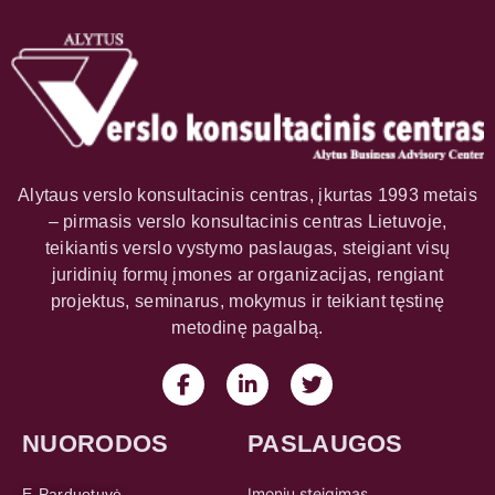
Alytaus verslo konsultacinis centras, įkurtas 1993 metais
– pirmasis verslo konsultacinis centras Lietuvoje,
teikiantis verslo vystymo paslaugas, steigiant visų
juridinių formų įmones ar organizacijas, rengiant
projektus, seminarus, mokymus ir teikiant tęstinę
metodinę pagalbą.
NUORODOS
PASLAUGOS
Įmonių steigimas
E-Parduotuvė