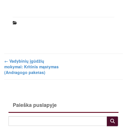
←
Vadybinių įgūdžių
mokymai: Kritinis mąstymas
(Andragogo paketas)
Paieška puslapyje