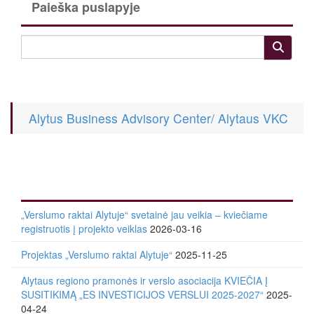
Paieška puslapyje
Alytus Business Advisory Center/ Alytaus VKC
„Verslumo raktai Alytuje“ svetainė jau veikia – kviečiame
registruotis į projekto veiklas
2026-03-16
Projektas „Verslumo raktai Alytuje“
2025-11-25
Alytaus regiono pramonės ir verslo asociacija KVIEČIA Į
SUSITIKIMĄ „ES INVESTICIJOS VERSLUI 2025-2027“
2025-
04-24