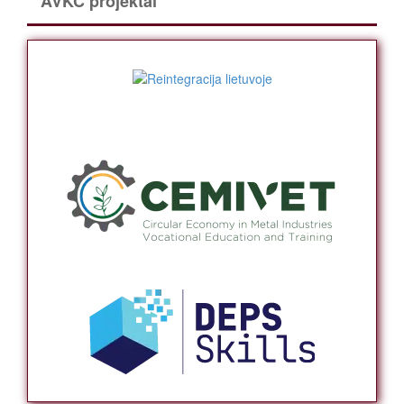
AVKC projektai