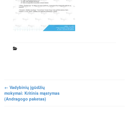
←
Vadybinių įgūdžių
mokymai: Kritinis mąstymas
(Andragogo paketas)