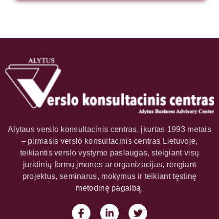
Alytaus verslo konsultacinis centras, įkurtas 1993 metais
– pirmasis verslo konsultacinis centras Lietuvoje,
teikiantis verslo vystymo paslaugas, steigiant visų
juridinių formų įmones ar organizacijas, rengiant
projektus, seminarus, mokymus ir teikiant tęstinę
metodinę pagalbą.