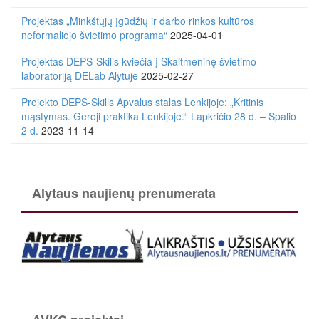
Projektas „Minkštųjų įgūdžių ir darbo rinkos kultūros
neformaliojo švietimo programa“
2025-04-01
Projektas DEPS-Skills kviečia į Skaitmeninę švietimo
laboratoriją DELab Alytuje
2025-02-27
Projekto DEPS-Skills Apvalus stalas Lenkijoje: „Kritinis
mąstymas. Geroji praktika Lenkijoje.“ Lapkričio 28 d. – Spalio
2 d.
2023-11-14
Alytaus naujienų prenumerata