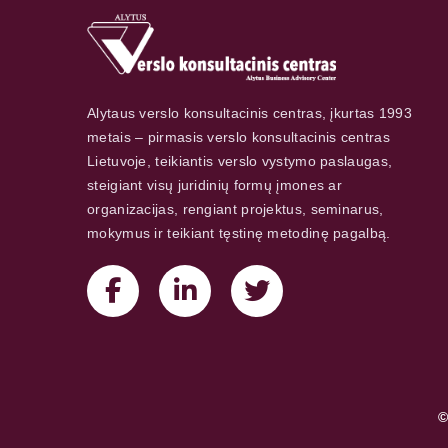
Alytaus verslo konsultacinis centras, įkurtas 1993
metais – pirmasis verslo konsultacinis centras
Lietuvoje, teikiantis verslo vystymo paslaugas,
steigiant visų juridinių formų įmones ar
organizacijas, rengiant projektus, seminarus,
mokymus ir teikiant tęstinę metodinę pagalbą.
©