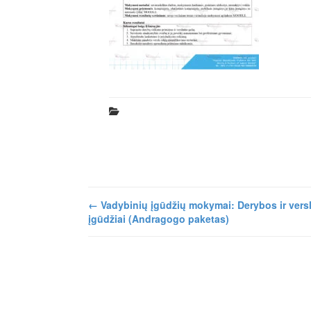
←
Vadybinių įgūdžių mokymai: Derybos ir ver
įgūdžiai (Andragogo paketas)