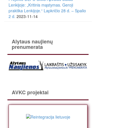
Lenkijoje: „Kritinis mąstymas. Geroji
praktika Lenkijoje.“ Lapkričio 28 d. – Spalio
2 d.
2023-11-14
Alytaus naujienų
prenumerata
AVKC projektai