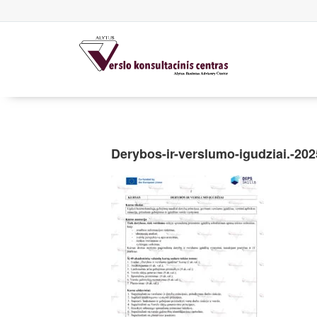
Derybos-ir-verslumo-igudziai.-202