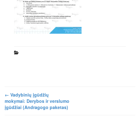
←
Vadybinių įgūdžių
mokymai: Derybos ir verslumo
įgūdžiai (Andragogo paketas)