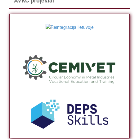
AVKC projektai