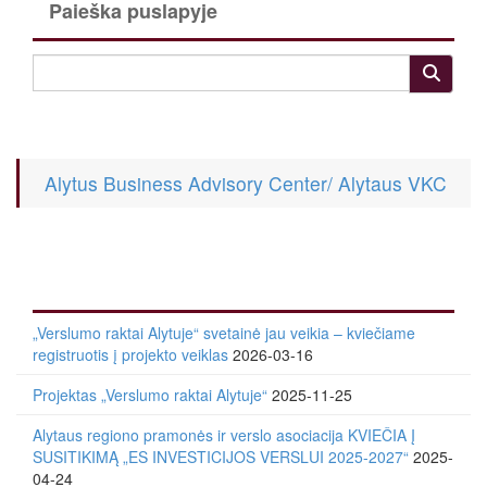
Paieška puslapyje
Alytus Business Advisory Center/ Alytaus VKC
„Verslumo raktai Alytuje“ svetainė jau veikia – kviečiame
registruotis į projekto veiklas
2026-03-16
Projektas „Verslumo raktai Alytuje“
2025-11-25
Alytaus regiono pramonės ir verslo asociacija KVIEČIA Į
SUSITIKIMĄ „ES INVESTICIJOS VERSLUI 2025-2027“
2025-
04-24