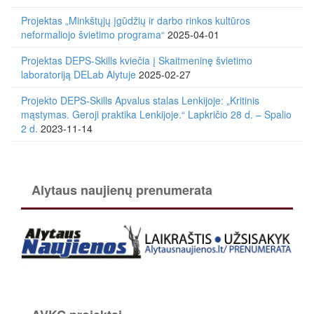
Projektas „Minkštųjų įgūdžių ir darbo rinkos kultūros
neformaliojo švietimo programa“
2025-04-01
Projektas DEPS-Skills kviečia į Skaitmeninę švietimo
laboratoriją DELab Alytuje
2025-02-27
Projekto DEPS-Skills Apvalus stalas Lenkijoje: „Kritinis
mąstymas. Geroji praktika Lenkijoje.“ Lapkričio 28 d. – Spalio
2 d.
2023-11-14
Alytaus naujienų prenumerata