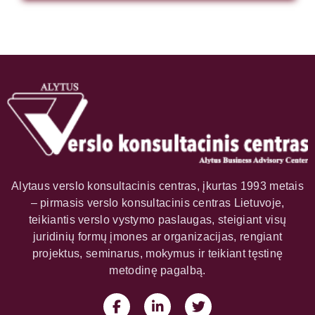
Alytaus verslo konsultacinis centras, įkurtas 1993 metais
– pirmasis verslo konsultacinis centras Lietuvoje,
teikiantis verslo vystymo paslaugas, steigiant visų
juridinių formų įmones ar organizacijas, rengiant
projektus, seminarus, mokymus ir teikiant tęstinę
metodinę pagalbą.