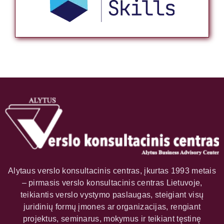
Alytaus verslo konsultacinis centras, įkurtas 1993 metais
– pirmasis verslo konsultacinis centras Lietuvoje,
teikiantis verslo vystymo paslaugas, steigiant visų
juridinių formų įmones ar organizacijas, rengiant
projektus, seminarus, mokymus ir teikiant tęstinę
metodinę pagalbą.
NUORODOS
PASLAUGOS