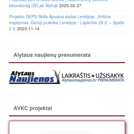
laboratoriją DELab Alytuje
2025-02-27
Projekto DEPS-Skills Apvalus stalas Lenkijoje: „Kritinis
mąstymas. Geroji praktika Lenkijoje.“ Lapkričio 28 d. – Spalio
2 d.
2023-11-14
Alytaus naujienų prenumerata
AVKC projektai