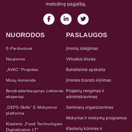
Įmonių steigimas
E-Parduotuvė
Virtualus biuras
Naujienos
Buhalterinė apskaita
„AVKC“ Projektai
Įmonės brando kūrimas
Mūsų komanda
Projektų rengimas ir
Bendradarbiaujanys Lektoriai-
administravimas
ekspertai
Seminarų organizavimas
„DEPS-Skills“ E-Mokymosi
platforma
Mokymai ir mokymų programos
Klasteris „Food Technologies
Klasterių kūrimas ir
Digitalization LT“
koordinavimas
KONTAKTAI
Pulko g. 5A, LT-62135 Alytus