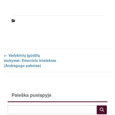
←
Vadybinių įgūdžių
mokymai: Emocinis intelektas
(Andragogo paketas)
Paieška puslapyje