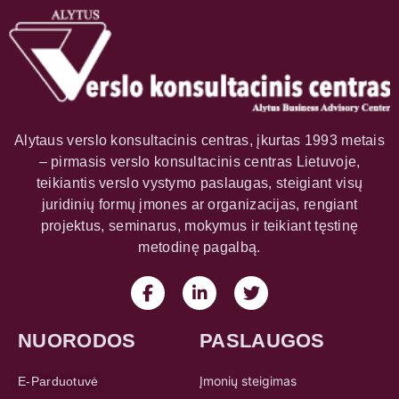
Alytaus verslo konsultacinis centras, įkurtas 1993 metais
– pirmasis verslo konsultacinis centras Lietuvoje,
teikiantis verslo vystymo paslaugas, steigiant visų
juridinių formų įmones ar organizacijas, rengiant
projektus, seminarus, mokymus ir teikiant tęstinę
metodinę pagalbą.
NUORODOS
PASLAUGOS
Įmonių steigimas
E-Parduotuvė