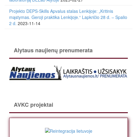
Projekto DEPS-Skills Apvalus stalas Lenkijoje: „Kritinis
mąstymas. Geroji praktika Lenkijoje.“ Lapkričio 28 d. – Spalio
2 d.
2023-11-14
Alytaus naujienų prenumerata
AVKC projektai