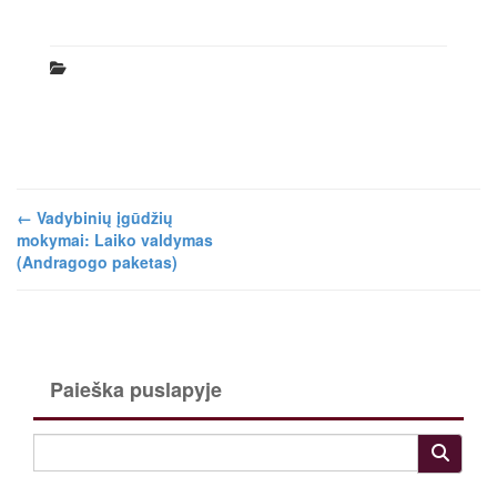
←
Vadybinių įgūdžių
mokymai: Laiko valdymas
(Andragogo paketas)
Paieška puslapyje