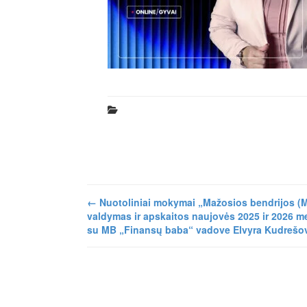
←
Nuotoliniai mokymai „Mažosios bendrijos (
valdymas ir apskaitos naujovės 2025 ir 2026 me
su MB „Finansų baba“ vadove Elvyra Kudrešo