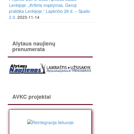
Lenkijoje: „Kritinis mąstymas. Geroji
praktika Lenkijoje.“ Lapkričio 28 d. – Spalio
2 d.
2023-11-14
Alytaus naujienų
prenumerata
AVKC projektai