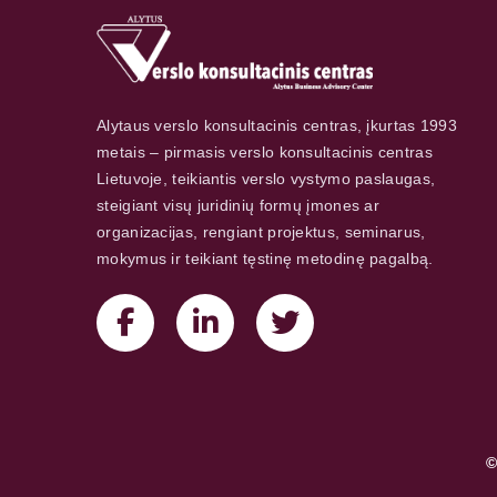
Alytaus verslo konsultacinis centras, įkurtas 1993
metais – pirmasis verslo konsultacinis centras
Lietuvoje, teikiantis verslo vystymo paslaugas,
steigiant visų juridinių formų įmones ar
organizacijas, rengiant projektus, seminarus,
mokymus ir teikiant tęstinę metodinę pagalbą.
©