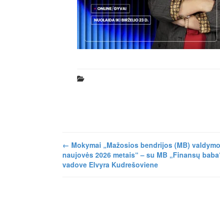
←
Mokymai „Mažosios bendrijos (MB) valdym
naujovės 2026 metais“ – su MB „Finansų baba
vadove Elvyra Kudrešoviene