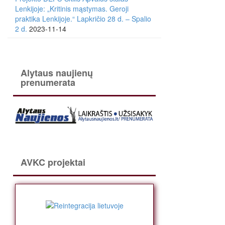
Lenkijoje: „Kritinis mąstymas. Geroji
praktika Lenkijoje.“ Lapkričio 28 d. – Spalio
2 d.
2023-11-14
Alytaus naujienų
prenumerata
AVKC projektai