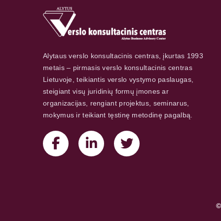
Alytaus verslo konsultacinis centras, įkurtas 1993
metais – pirmasis verslo konsultacinis centras
Lietuvoje, teikiantis verslo vystymo paslaugas,
steigiant visų juridinių formų įmones ar
organizacijas, rengiant projektus, seminarus,
mokymus ir teikiant tęstinę metodinę pagalbą.
©