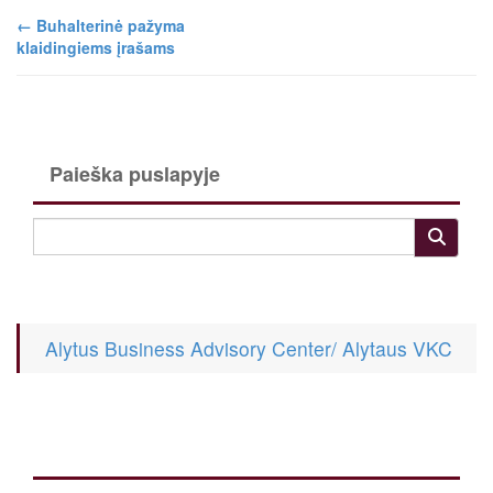
←
Buhalterinė pažyma
klaidingiems įrašams
Paieška puslapyje
Alytus Business Advisory Center/ Alytaus VKC