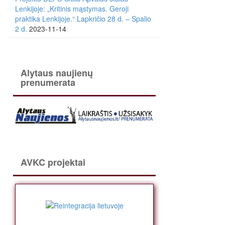
Lenkijoje: „Kritinis mąstymas. Geroji
praktika Lenkijoje.“ Lapkričio 28 d. – Spalio
2 d.
2023-11-14
Alytaus naujienų
prenumerata
AVKC projektai