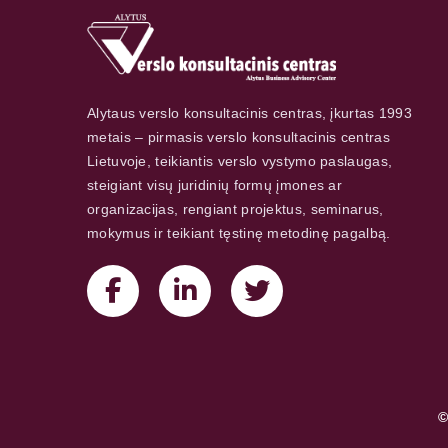
Alytaus verslo konsultacinis centras, įkurtas 1993
metais – pirmasis verslo konsultacinis centras
Lietuvoje, teikiantis verslo vystymo paslaugas,
steigiant visų juridinių formų įmones ar
organizacijas, rengiant projektus, seminarus,
mokymus ir teikiant tęstinę metodinę pagalbą.
©