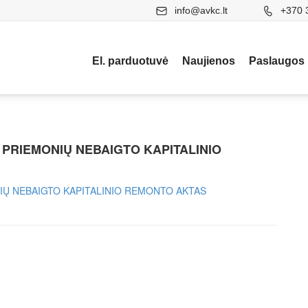
info@avkc.lt
+370 
El. parduotuvė
Naujienos
Paslaugos
 PRIEMONIŲ NEBAIGTO KAPITALINIO
IŲ NEBAIGTO KAPITALINIO REMONTO AKTAS