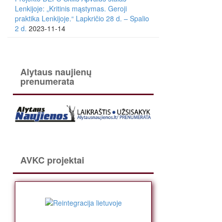
Lenkijoje: „Kritinis mąstymas. Geroji
praktika Lenkijoje.“ Lapkričio 28 d. – Spalio
2 d.
2023-11-14
Alytaus naujienų
prenumerata
AVKC projektai