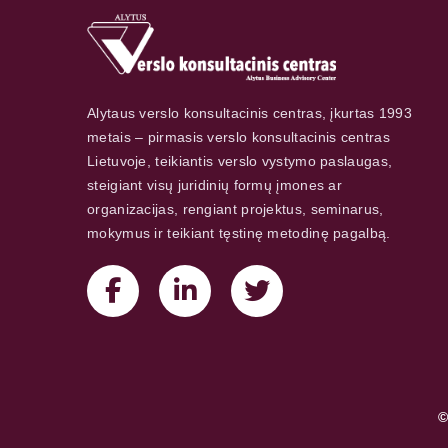
Alytaus verslo konsultacinis centras, įkurtas 1993
metais – pirmasis verslo konsultacinis centras
Lietuvoje, teikiantis verslo vystymo paslaugas,
steigiant visų juridinių formų įmones ar
organizacijas, rengiant projektus, seminarus,
mokymus ir teikiant tęstinę metodinę pagalbą.
©