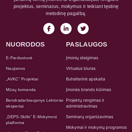
projektus, seminarus, mokymus ir teikiant tęstinę
metodinę pagalbą.
NUORODOS
PASLAUGOS
Įmonių steigimas
E-Parduotuvė
Virtualus biuras
Naujienos
Buhalterinė apskaita
„AVKC“ Projektai
Įmonės brando kūrimas
Mūsų komanda
Projektų rengimas ir
Bendradarbiaujanys Lektoriai-
administravimas
ekspertai
Seminarų organizavimas
„DEPS-Skills“ E-Mokymosi
platforma
Mokymai ir mokymų programos