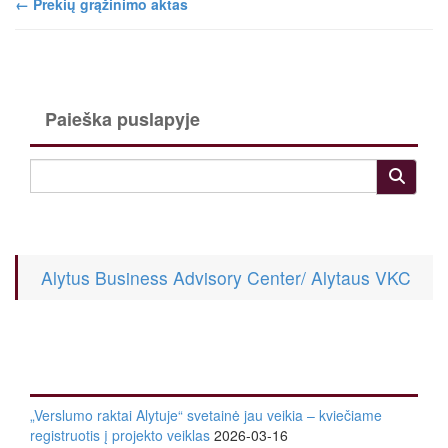
←
Prekių grąžinimo aktas
Paieška puslapyje
Alytus Business Advisory Center/ Alytaus VKC
„Verslumo raktai Alytuje“ svetainė jau veikia – kviečiame
registruotis į projekto veiklas
2026-03-16