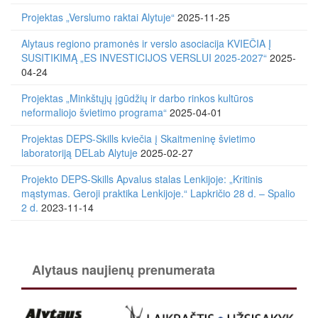
Projektas „Verslumo raktai Alytuje“
2025-11-25
Alytaus regiono pramonės ir verslo asociacija KVIEČIA Į
SUSITIKIMĄ „ES INVESTICIJOS VERSLUI 2025-2027“
2025-
04-24
Projektas „Minkštųjų įgūdžių ir darbo rinkos kultūros
neformaliojo švietimo programa“
2025-04-01
Projektas DEPS-Skills kviečia į Skaitmeninę švietimo
laboratoriją DELab Alytuje
2025-02-27
Projekto DEPS-Skills Apvalus stalas Lenkijoje: „Kritinis
mąstymas. Geroji praktika Lenkijoje.“ Lapkričio 28 d. – Spalio
2 d.
2023-11-14
Alytaus naujienų prenumerata