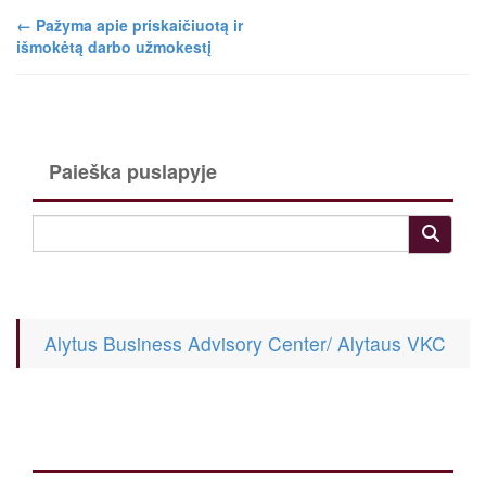
←
Pažyma apie priskaičiuotą ir
išmokėtą darbo užmokestį
Paieška puslapyje
Alytus Business Advisory Center/ Alytaus VKC