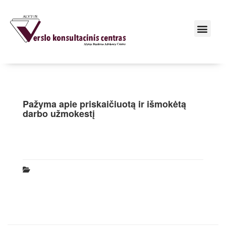
Pažyma apie priskaičiuotą ir išmokėtą
darbo užmokestį