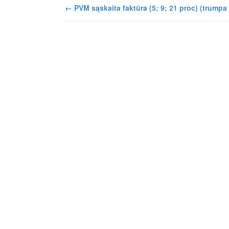
←
PVM sąskaita faktūra (5; 9; 21 proc) (trumpa