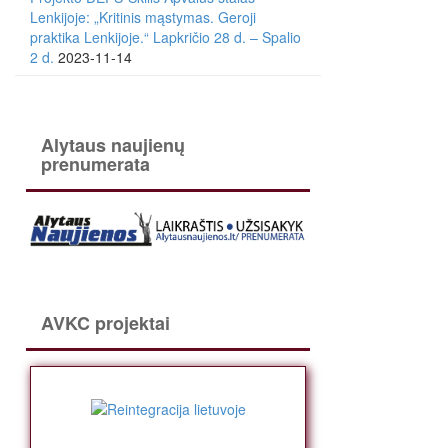
Lenkijoje: „Kritinis mąstymas. Geroji
praktika Lenkijoje.“ Lapkričio 28 d. – Spalio
2 d.
2023-11-14
Alytaus naujienų
prenumerata
AVKC projektai