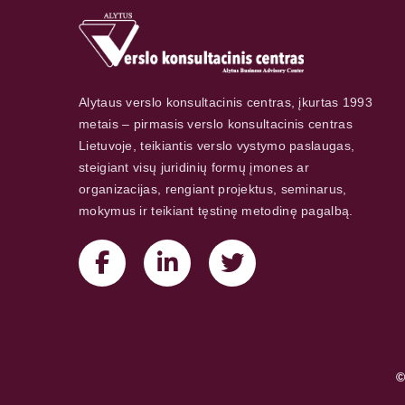
Alytaus verslo konsultacinis centras, įkurtas 1993
metais – pirmasis verslo konsultacinis centras
Lietuvoje, teikiantis verslo vystymo paslaugas,
steigiant visų juridinių formų įmones ar
organizacijas, rengiant projektus, seminarus,
mokymus ir teikiant tęstinę metodinę pagalbą.
©