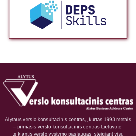
Alytaus verslo konsultacinis centras, įkurtas 1993 metais
– pirmasis verslo konsultacinis centras Lietuvoje,
teikiantis verslo vystymo paslaugas, steigiant visų