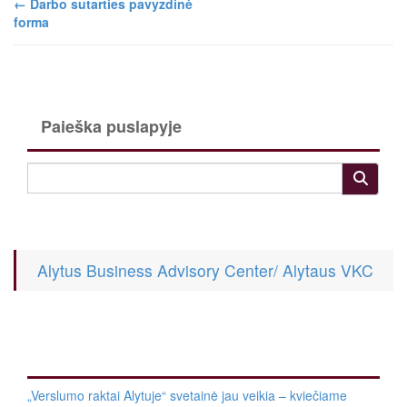
←
Darbo sutarties pavyzdinė
forma
Paieška puslapyje
Alytus Business Advisory Center/ Alytaus VKC
„Verslumo raktai Alytuje“ svetainė jau veikia – kviečiame