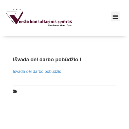
Išvada dėl darbo pobūdžio I
Išvada dėl darbo pobūdžio I