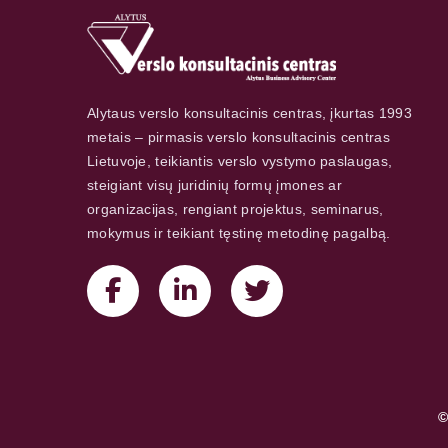
Alytaus verslo konsultacinis centras, įkurtas 1993
metais – pirmasis verslo konsultacinis centras
Lietuvoje, teikiantis verslo vystymo paslaugas,
steigiant visų juridinių formų įmones ar
organizacijas, rengiant projektus, seminarus,
mokymus ir teikiant tęstinę metodinę pagalbą.
©