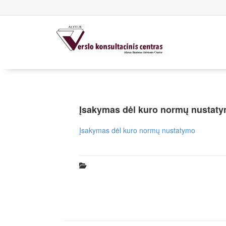
Įsakymas dėl kuro normų nustat
Įsakymas dėl kuro normų nustatymo