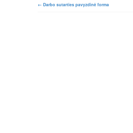
←
Darbo sutarties pavyzdinė forma