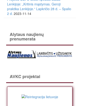
Lenkijoje: „Kritinis mąstymas. Geroji
praktika Lenkijoje.“ Lapkričio 28 d. – Spalio
2 d.
2023-11-14
Alytaus naujienų
prenumerata
AVKC projektai