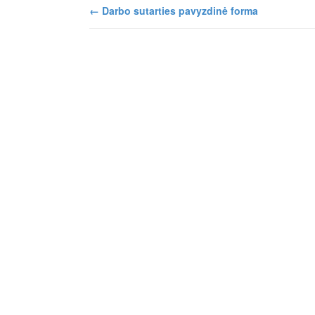
←
Darbo sutarties pavyzdinė forma