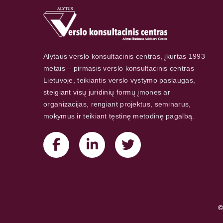
Alytaus verslo konsultacinis centras, įkurtas 1993
metais – pirmasis verslo konsultacinis centras
Lietuvoje, teikiantis verslo vystymo paslaugas,
steigiant visų juridinių formų įmones ar
organizacijas, rengiant projektus, seminarus,
mokymus ir teikiant tęstinę metodinę pagalbą.
©