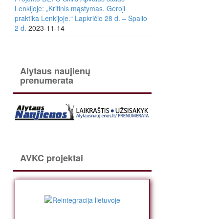
Lenkijoje: „Kritinis mąstymas. Geroji
praktika Lenkijoje.“ Lapkričio 28 d. – Spalio
2 d.
2023-11-14
Alytaus naujienų
prenumerata
AVKC projektai